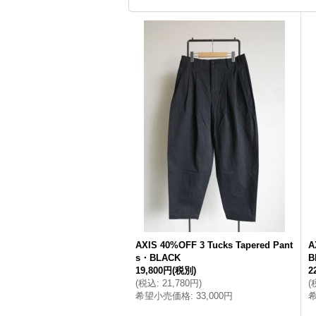
AXIS 40%OFF 3 Tucks Tapered Pant
A
s・BLACK
B
19,800円
(税別)
2
(
税込
:
21,780円
)
(
希望小売価格
:
33,000円