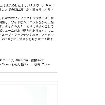
度に織り上げ後染めしたオリジナルウールギャバ
すことで色目は濃く深く染まり、ハリ・
した深めのワンタックトラウザーズ。腰
調整し、ワイドなシルエットながら上品
す。タックを大きくとりより歩くことで
ボリュームがあり動きがあります。ウエ
トループ・タック使いをみせてアクセン
サイズに差が出る場合がありますご了承下
4cm・わたり幅37cm・裾幅32cm
76cm・わたり幅38cm・裾幅32.5cm