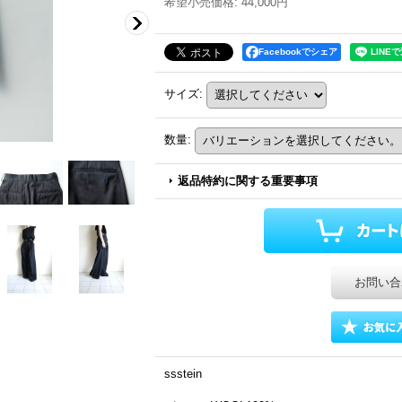
希望小売価格
:
44,000円
Facebookでシェア
サイズ
:
数量
:
返品特約に関する重要事項
お問い合
ssstein