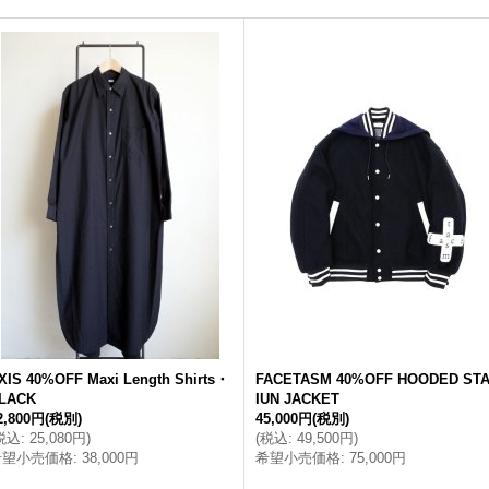
XIS 40%OFF Maxi Length Shirts・
FACETASM 40%OFF HOODED ST
LACK
IUN JACKET
2,800円
(税別)
45,000円
(税別)
税込
:
25,080円
)
(
税込
:
49,500円
)
希望小売価格
:
38,000円
希望小売価格
:
75,000円