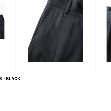
ERS・BLACK