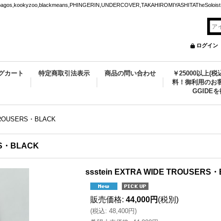
ookyzoo,blackmeans,PHINGERIN,UNDERCOVER,TAKAHIROMIYASHITATheSoloist.
ログイン
グカート
特定商取引法表示
商品の問い合わせ
￥25000以上(
料！御利用のお客
GGIDE
 TROUSERS・BLACK
RS・BLACK
ssstein EXTRA WIDE TROUSERS
販売価格
:
44,000円
(税別)
(
税込
:
48,400円
)