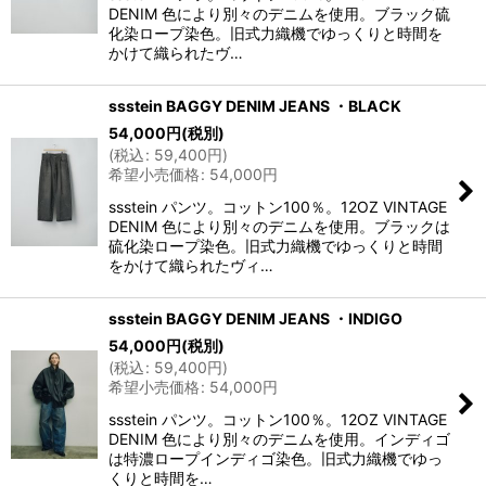
DENIM 色により別々のデニムを使用。ブラック硫
化染ロープ染色。旧式力織機でゆっくりと時間を
かけて織られたヴ…
ssstein BAGGY DENIM JEANS ・BLACK
54,000
円
(税別)
(
税込
:
59,400
円
)
希望小売価格
:
54,000
円
ssstein パンツ。コットン100％。12OZ VINTAGE
DENIM 色により別々のデニムを使用。ブラックは
硫化染ロープ染色。旧式力織機でゆっくりと時間
をかけて織られたヴィ…
ssstein BAGGY DENIM JEANS ・INDIGO
54,000
円
(税別)
(
税込
:
59,400
円
)
希望小売価格
:
54,000
円
ssstein パンツ。コットン100％。12OZ VINTAGE
DENIM 色により別々のデニムを使用。インディゴ
は特濃ロープインディゴ染色。旧式力織機でゆっ
くりと時間を…