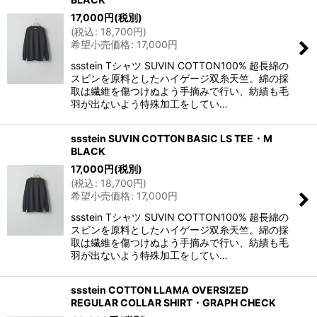
17,000
円
(税別)
(
税込
:
18,700
円
)
希望小売価格
:
17,000
円
ssstein Tシャツ SUVIN COTTON100% 超長綿の
スビンを原料としたハイゲージ双糸天竺。綿の採
取は繊維を傷つけぬよう手摘みで行い、紡績も毛
羽が出ないよう特殊加工をしてい…
ssstein SUVIN COTTON BASIC LS TEE・M
BLACK
17,000
円
(税別)
(
税込
:
18,700
円
)
希望小売価格
:
17,000
円
ssstein Tシャツ SUVIN COTTON100% 超長綿の
スビンを原料としたハイゲージ双糸天竺。綿の採
取は繊維を傷つけぬよう手摘みで行い、紡績も毛
羽が出ないよう特殊加工をしてい…
ssstein COTTON LLAMA OVERSIZED
REGULAR COLLAR SHIRT・GRAPH CHECK