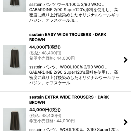
ssstein パンツ ウール100% 2/90 WOOL
GABARDINE 2/90 Super120ʼs原料を使用し、高
密度に織り上げ後染めしたオリジナルウールギャ
バジン。オフスケール加…
ssstein EASY WIDE TROUSERS・DARK
BROWN
44,000
円
(税別)
(
税込
:
48,400
円
)
希望小売価格
:
44,000
円
ssstein パンツ。WOOL100% 2/90 WOOL
GABARDINE 2/90 Super120ʼs原料を使用し、高
密度に織り上げ後染めしたオリジナルウールギャ
バジン。オフスケール…
ssstein EXTRA WIDE TROUSERS・DARK
BROWN
44,000
円
(税別)
(
税込
:
48,400
円
)
希望小売価格
:
44,000
円
ssstein パンツ。WOOL100%。2/90 Super120ʼs