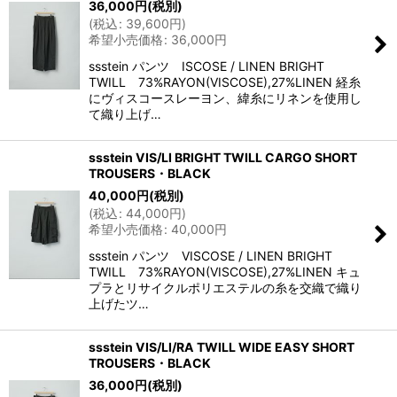
36,000
円
(税別)
(
税込
:
39,600
円
)
希望小売価格
:
36,000
円
ssstein パンツ ISCOSE / LINEN BRIGHT
TWILL 73%RAYON(VISCOSE),27%LINEN 経糸
にヴィスコースレーヨン、緯糸にリネンを使用し
て織り上げ…
ssstein VIS/LI BRIGHT TWILL CARGO SHORT
TROUSERS・BLACK
40,000
円
(税別)
(
税込
:
44,000
円
)
希望小売価格
:
40,000
円
ssstein パンツ VISCOSE / LINEN BRIGHT
TWILL 73%RAYON(VISCOSE),27%LINEN キュ
プラとリサイクルポリエステルの糸を交織で織り
上げたツ…
ssstein VIS/LI/RA TWILL WIDE EASY SHORT
TROUSERS・BLACK
36,000
円
(税別)