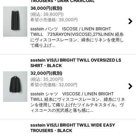
TROUSERS・DARK CHARCOAL
36,000
円
(税別)
(
税込
:
39,600
円
)
希望小売価格
:
36,000
円
ssstein パンツ ISCOSE / LINEN BRIGHT
TWILL 73%RAYON(VISCOSE),27%LINEN 経糸
にヴィスコースレーヨン、緯糸にリネンを使用し
て織り上げ…
ssstein VIS/LI BRIGHT TWILL OVERSIZED LS
SHIRT・BLACK
32,000
円
(税別)
(
税込
:
35,200
円
)
希望小売価格
:
32,000
円
ssstein シャツ VISCOSE / LINEN BRIGHT
TWILL 経糸にヴィスコースレーヨン、緯糸にリネ
ンを使用して織り上げたツイルテキスタイル。ヴ
ィスコースの光沢感と落ち感に…
ssstein VIS/LI BRIGHT TWILL WIDE EASY
TROUSERS・BLACK