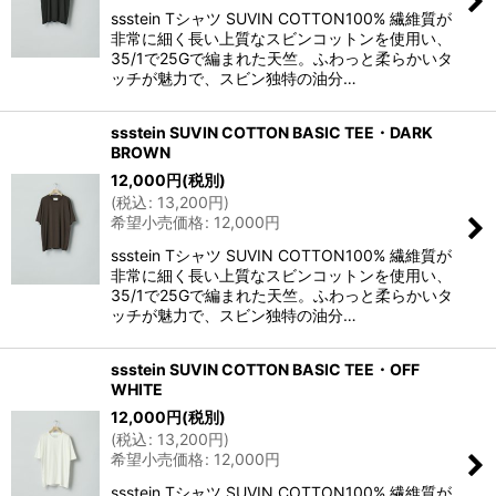
ssstein Tシャツ SUVIN COTTON100% 繊維質が
非常に細く長い上質なスビンコットンを使用い、
35/1で25Gで編まれた天竺。ふわっと柔らかいタ
ッチが魅力で、スビン独特の油分…
ssstein SUVIN COTTON BASIC TEE・DARK
BROWN
12,000
円
(税別)
(
税込
:
13,200
円
)
希望小売価格
:
12,000
円
ssstein Tシャツ SUVIN COTTON100% 繊維質が
非常に細く長い上質なスビンコットンを使用い、
35/1で25Gで編まれた天竺。ふわっと柔らかいタ
ッチが魅力で、スビン独特の油分…
ssstein SUVIN COTTON BASIC TEE・OFF
WHITE
12,000
円
(税別)
(
税込
:
13,200
円
)
希望小売価格
:
12,000
円
ssstein Tシャツ SUVIN COTTON100% 繊維質が