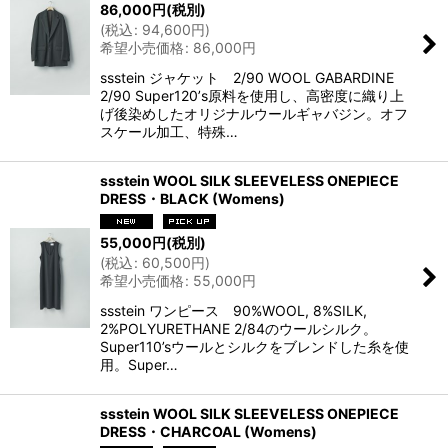
86,000
円
(税別)
(
税込
:
94,600
円
)
希望小売価格
:
86,000
円
ssstein ジャケット 2/90 WOOL GABARDINE
2/90 Super120ʼs原料を使用し、高密度に織り上
げ後染めしたオリジナルウールギャバジン。オフ
スケール加工、特殊…
ssstein WOOL SILK SLEEVELESS ONEPIECE
DRESS・BLACK (Womens)
55,000
円
(税別)
(
税込
:
60,500
円
)
希望小売価格
:
55,000
円
ssstein ワンピース 90%WOOL, 8%SILK,
2%POLYURETHANE 2/84のウールシルク。
Super110’sウールとシルクをブレンドした糸を使
用。Super…
ssstein WOOL SILK SLEEVELESS ONEPIECE
DRESS・CHARCOAL (Womens)