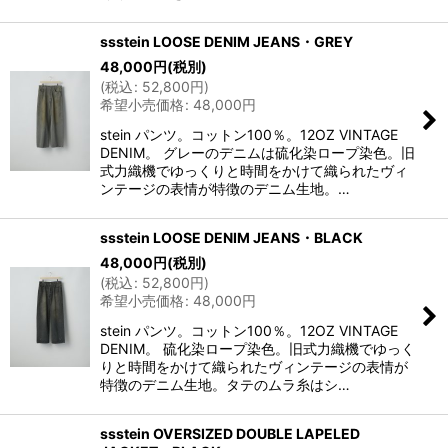
ssstein LOOSE DENIM JEANS・GREY
48,000
円
(税別)
(
税込
:
52,800
円
)
希望小売価格
:
48,000
円
stein パンツ。コットン100％。12OZ VINTAGE
DENIM。 グレーのデニムは硫化染ロープ染色。旧
式力織機でゆっくりと時間をかけて織られたヴィ
ンテージの表情が特徴のデニム生地。…
ssstein LOOSE DENIM JEANS・BLACK
48,000
円
(税別)
(
税込
:
52,800
円
)
希望小売価格
:
48,000
円
stein パンツ。コットン100％。12OZ VINTAGE
DENIM。 硫化染ロープ染色。旧式力織機でゆっく
りと時間をかけて織られたヴィンテージの表情が
特徴のデニム生地。タテのムラ糸はシ…
ssstein OVERSIZED DOUBLE LAPELED