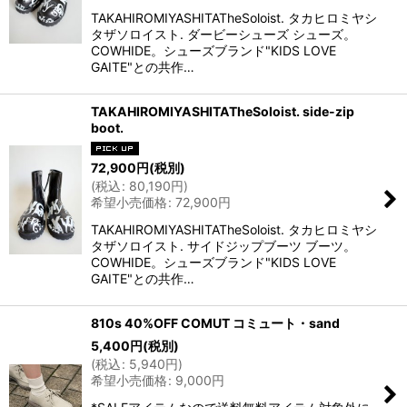
TAKAHIROMIYASHITATheSoloist. タカヒロミヤシ
タザソロイスト. ダービーシューズ シューズ。
COWHIDE。シューズブランド"KIDS LOVE
GAITE"との共作…
TAKAHIROMIYASHITATheSoloist. side-zip
boot.
72,900
円
(税別)
(
税込
:
80,190
円
)
希望小売価格
:
72,900
円
TAKAHIROMIYASHITATheSoloist. タカヒロミヤシ
タザソロイスト. サイドジップブーツ ブーツ。
COWHIDE。シューズブランド"KIDS LOVE
GAITE"との共作…
810s 40%OFF COMUT コミュート・sand
5,400
円
(税別)
(
税込
:
5,940
円
)
希望小売価格
:
9,000
円