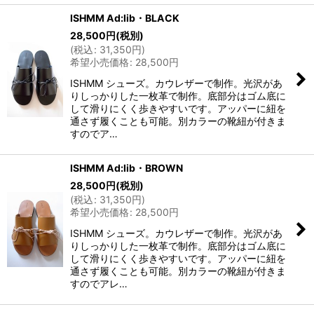
ISHMM Ad:lib・BLACK
28,500
円
(税別)
(
税込
:
31,350
円
)
希望小売価格
:
28,500
円
ISHMM シューズ。カウレザーで制作。光沢があ
りしっかりした一枚革で制作。底部分はゴム底に
して滑りにくく歩きやすいです。アッパーに紐を
通さず履くことも可能。別カラーの靴紐が付きま
すのでア…
ISHMM Ad:lib・BROWN
28,500
円
(税別)
(
税込
:
31,350
円
)
希望小売価格
:
28,500
円
ISHMM シューズ。カウレザーで制作。光沢があ
りしっかりした一枚革で制作。底部分はゴム底に
して滑りにくく歩きやすいです。アッパーに紐を
通さず履くことも可能。別カラーの靴紐が付きま
すのでアレ…