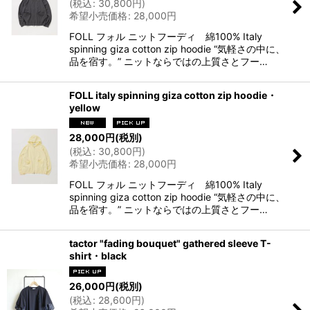
(
税込
:
30,800
円
)
希望小売価格
:
28,000
円
FOLL フォル ニットフーディ 綿100% Italy
spinning giza cotton zip hoodie “気軽さの中に、
品を宿す。” ニットならではの上質さとフー…
FOLL italy spinning giza cotton zip hoodie・
yellow
28,000
円
(税別)
(
税込
:
30,800
円
)
希望小売価格
:
28,000
円
FOLL フォル ニットフーディ 綿100% Italy
spinning giza cotton zip hoodie “気軽さの中に、
品を宿す。” ニットならではの上質さとフー…
tactor "fading bouquet" gathered sleeve T-
shirt・black
26,000
円
(税別)
(
税込
:
28,600
円
)