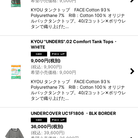
希望小売価格
:
9,000
円
KYOU タンクトップ FACE:Cotton 93％
Polyurethane 7% RIB：Cotton 100％ オリジナ
ルパックタンクトップ。40/2コットン✕ポリウレ
タンで織り上げた…
KYOU "UNDERS".02 Comfort Tank Tops・
WHITE
9,000
円
(税別)
(
税込
:
9,900
円
)
希望小売価格
:
9,000
円
KYOU タンクトップ FACE:Cotton 93％
Polyurethane 7% RIB：Cotton 100％ オリジナ
ルパックタンクトップ。40/2コットン✕ポリウレ
タンで織り上げた…
UNDERCOVER UC1F1806 ・BLK BORDER
36,000
円
(税別)
(
税込
:
39,600
円
)