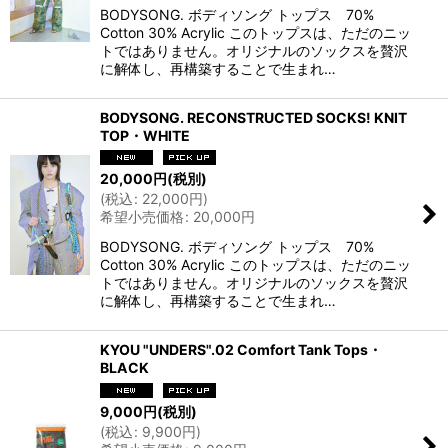
BODYSONG. ボディソング トップス 70%
Cotton 30% Acrylic このトップスは、ただのニッ
トではありません。オリジナルのソックスを贅沢
に解体し、再構築することで生まれ…
BODYSONG. RECONSTRUCTED SOCKS! KNIT
TOP・WHITE
20,000
円
(税別)
(
税込
:
22,000
円
)
希望小売価格
:
20,000
円
BODYSONG. ボディソング トップス 70%
Cotton 30% Acrylic このトップスは、ただのニッ
トではありません。オリジナルのソックスを贅沢
に解体し、再構築することで生まれ…
KYOU "UNDERS".02 Comfort Tank Tops・
BLACK
9,000
円
(税別)
(
税込
:
9,900
円
)