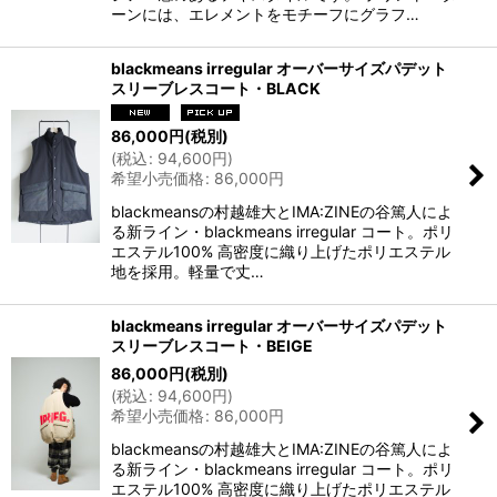
ーンには、エレメントをモチーフにグラフ…
blackmeans irregular オーバーサイズパデット
スリーブレスコート・BLACK
86,000
円
(税別)
(
税込
:
94,600
円
)
希望小売価格
:
86,000
円
blackmeansの村越雄大とIMA:ZINEの谷篤人によ
る新ライン・blackmeans irregular コート。ポリ
エステル100% 高密度に織り上げたポリエステル
地を採用。軽量で丈…
blackmeans irregular オーバーサイズパデット
スリーブレスコート・BEIGE
86,000
円
(税別)
(
税込
:
94,600
円
)
希望小売価格
:
86,000
円
blackmeansの村越雄大とIMA:ZINEの谷篤人によ
る新ライン・blackmeans irregular コート。ポリ
エステル100% 高密度に織り上げたポリエステル