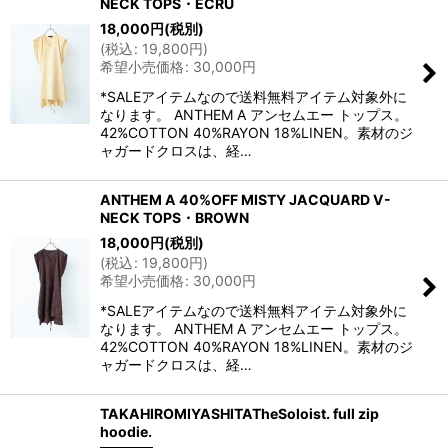
NECK TOPS・ECRU
18,000
円
(税別)
(
税込
:
19,800
円
)
希望小売価格
:
30,000
円
*SALEアイテムなので送料無料アイテム対象外に
なります。 ANTHEM A アンセムエー トップス。
42%COTTON 40%RAYON 18%LINEN。素材のジ
ャガードクロスは、経…
ANTHEM A 40%OFF MISTY JACQUARD V-
NECK TOPS・BROWN
18,000
円
(税別)
(
税込
:
19,800
円
)
希望小売価格
:
30,000
円
*SALEアイテムなので送料無料アイテム対象外に
なります。 ANTHEM A アンセムエー トップス。
42%COTTON 40%RAYON 18%LINEN。素材のジ
ャガードクロスは、経…
TAKAHIROMIYASHITATheSoloist. full zip
hoodie.