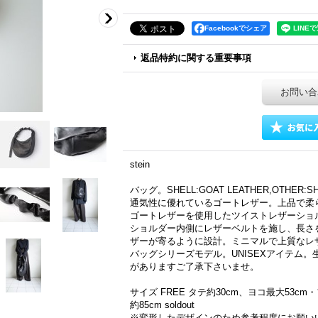
Facebookでシェア
返品特約に関する重要事項
お問い合
stein
バッグ。SHELL:GOAT LEATHER,OTHER
通気性に優れているゴートレザー。上品で柔
ゴートレザーを使用したツイストレザーショ
ショルダー内側にレザーベルトを施し、長さ
ザーが寄るように設計。ミニマルで上質なレ
バッグシリーズモデル。UNISEXアイテム
がありますご了承下さいませ。
サイズ FREE タテ約30cm、ヨコ最大53c
約85cm soldout
※変形したデザインのため参考程度にお願い