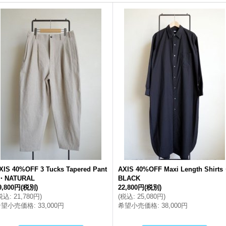
XIS 40%OFF 3 Tucks Tapered Pant
AXIS 40%OFF Maxi Length Shirts
・NATURAL
BLACK
9,800円
(税別)
22,800円
(税別)
税込
:
21,780円
)
(
税込
:
25,080円
)
希望小売価格
:
33,000円
希望小売価格
:
38,000円