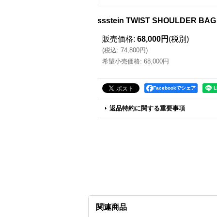
ssstein TWIST SHOULDER B
販売価格
:
68,000円
(税別)
(
税込
:
74,800円
)
希望小売価格
:
68,000円
Facebookでシェア
返品特約に関する重要事項
関連商品