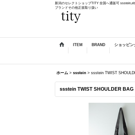
新潟のセレクトショップTITY 全国へ通販可 ssstein,ebagos,k
ブランドその他正規取り扱い
ITEM
BRAND
ショッピン
ホーム
>
ssstein
>
ssstein TWIST SHOU
ssstein TWIST SHOULDER BA