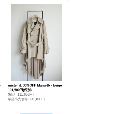
・
mister it. 30%OFF Manu-tb・beige
101,500円
(税別)
(
税込
:
111,650円
)
希望小売価格
:
145,000円