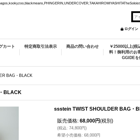
ookyzoo,blackmeans,PHINGERIN,UNDERCOVER,TAKAHIROMIYASHITATheSoloist.
ログイン
グカート
特定商取引法表示
商品の問い合わせ
￥25000以上(
料！御利用のお客
GGIDE
LDER BAG・BLACK
G・BLACK
ssstein TWIST SHOULDER BAG・
販売価格
:
68,000円
(税別)
(
税込
:
74,800円
)
希望小売価格
:
68,000円