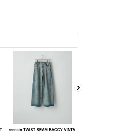
T
ssstein TWIST SEAM BAGGY VINTA
ssstein SHEEP FUR FLAP