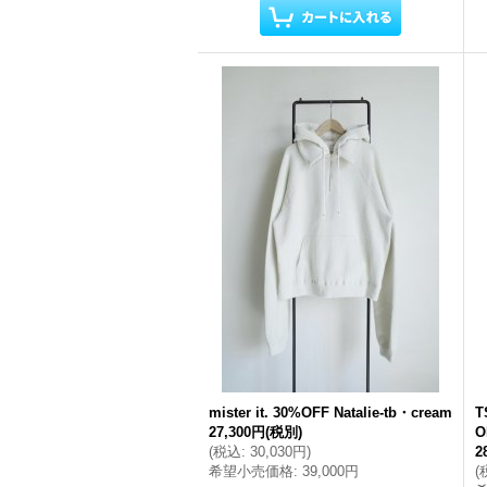
mister it. 30%OFF Natalie-tb・cream
T
27,300円
(税別)
O
(
税込
:
30,030円
)
2
希望小売価格
:
39,000円
(