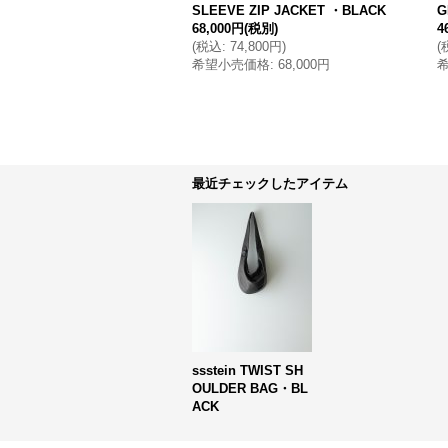
SLEEVE ZIP JACKET ・BLACK
G
68,000円
(税別)
4
(
税込
:
74,800円
)
(
希望小売価格
:
68,000円
最近チェックしたアイテム
ssstein TWIST SH
OULDER BAG・BL
ACK