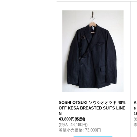
SOSHI OTSUKI ソウシオオツキ 40%
A
OFF KESA BREASTED SUITS LINE
s
N
1
43,800円
(税別)
(
(
税込
:
48,180円
)
希望小売価格
:
73,000円