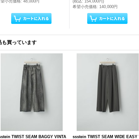
希望小売価格
:
48,000円
(
税込
:
154,000円
)
希望小売価格
:
140,000円
品も買っています
sstein TWIST SEAM BAGGY VINTA
ssstein TWIST SEAM WIDE EASY 