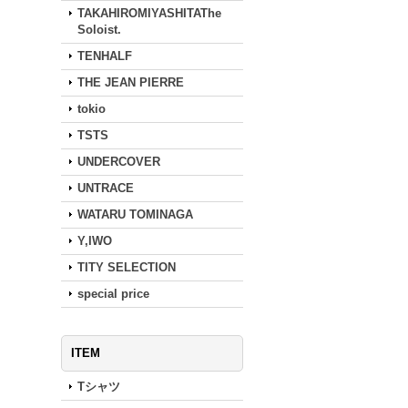
TAKAHIROMIYASHITAThe
Soloist.
TENHALF
THE JEAN PIERRE
tokio
TSTS
UNDERCOVER
UNTRACE
WATARU TOMINAGA
Y,IWO
TITY SELECTION
special price
ITEM
Tシャツ