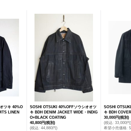
オオツキ 40%O
SOSHI OTSUKI 40%OFFソウシオオツ
SOSHI OTSU
ITS LINEN
キ BDH DENIM JACKET WIDE・INDIG
キ BDH COVE
O×BLACK COATING
30,000円
(税別)
40,800円
(税別)
(
税込
:
33,000円
(
税込
:
44,880円
)
希望小売価格
: