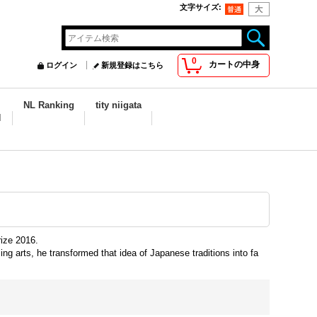
文字サイズ
:
0
カートの中身
ログイン
新規登録はこちら
NL Ranking
tity niigata
N
ize 2016.
 arts, he transformed that idea of Japanese traditions into fa