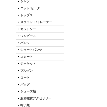
シャツ
ニット/セーター
トップス
スウェット/トレーナー
カットソー
ワンピース
パンツ
ショートパンツ
スカート
ジャケット
ブルゾン
コート
バッグ
シューズ類
服飾雑貨アクセサリー
帽子類