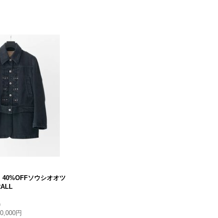
KI 40%OFFソウシオオツ
RALL
)
50,000円