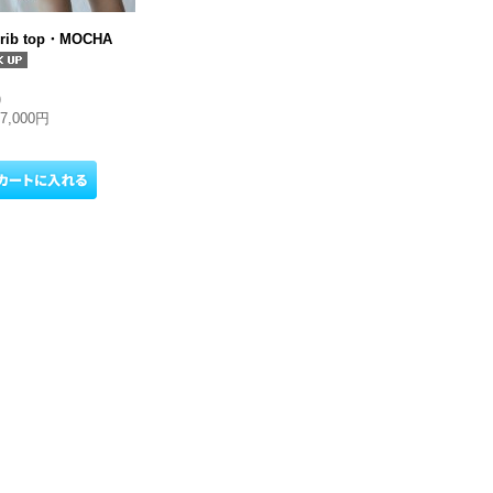
 rib top・MOCHA
)
17,000円