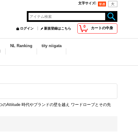
文字サイズ
:
0
カートの中身
ログイン
新規登録はこちら
NL Ranking
tity niigata
N
Attitude 時代やブランドの壁を越え ワードローブとその先