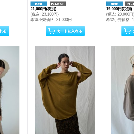
21,000円
(税別)
19,000円
(税別)
(
税込
:
23,100円
)
(
税込
:
20,900円
希望小売価格
:
21,000円
希望小売価格
: