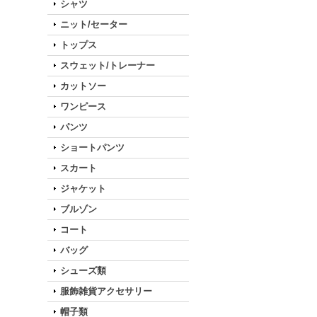
シャツ
ニット/セーター
トップス
スウェット/トレーナー
カットソー
ワンピース
パンツ
ショートパンツ
スカート
ジャケット
ブルゾン
コート
バッグ
シューズ類
服飾雑貨アクセサリー
帽子類