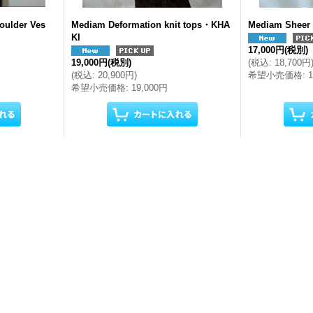
oulder Ves
Mediam Deformation knit tops・KHA
Mediam Sheer
KI
17,000円
(税別)
19,000円
(税別)
(
税込
:
18,700円
(
税込
:
20,900円
)
希望小売価格
:
希望小売価格
:
19,000円