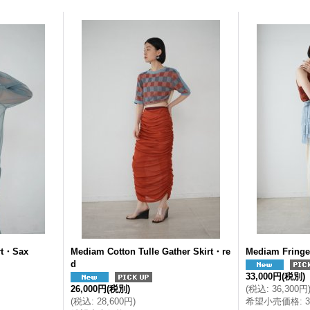
rt・Sax
Mediam Cotton Tulle Gather Skirt・re
Mediam Fringe
d
33,000円
(税別)
26,000円
(税別)
(
税込
:
36,300円
(
税込
:
28,600円
)
希望小売価格
: