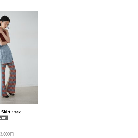
 Skirt・sax
)
33,000円