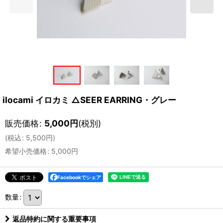
ilocami イロカミ △SEER EARRING・グレー
販売価格
:
5,000
円
(税別)
(
税込
:
5,500
円
)
希望小売価格
:
5,000
円
Facebookでシェア
数量
:
返品特約に関する重要事項