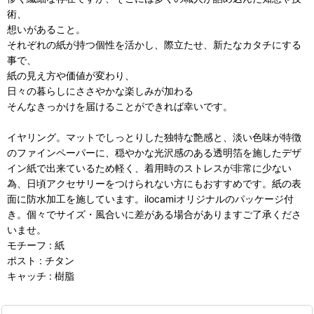
術、
想いがあること。
それぞれの紙が持つ個性を活かし、際立たせ、新たなカタチにする
事で、
紙の見え方や価値が変わり、
日々の暮らしにささやかな楽しみが加わる
そんなきっかけを届けることができれば幸いです。
イヤリング。マットでしっとりした独特な艶感と、淡い色味が特徴
のファインペーパーに、穏やかな光沢感のある透明箔を施したデザ
イン紙で出来ているため軽く、着用時のストレスが非常に少ない
為、日頃アクセサリーをつけられない方にもおすすめです。紙の表
面に防水加工を施しています。ilocamiオリジナルのパッケージ付
き。個々でサイズ・風合いに差がある場合がありますご了承くださ
いませ。
モチーフ : 紙
ポスト : チタン
キャッチ : 樹脂