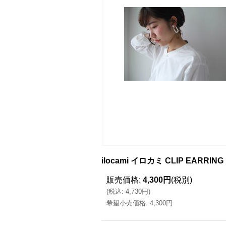
ilocami イロカミ CLIP EARR
販売価格
:
4,300円
(税別)
(
税込
:
4,730円
)
希望小売価格
:
4,300円