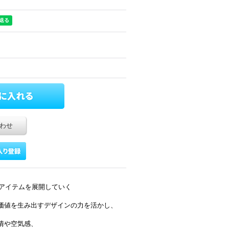
わせ
彩るアイテムを展開していく
価値を生み出すデザインの力を活かし、
情や空気感、