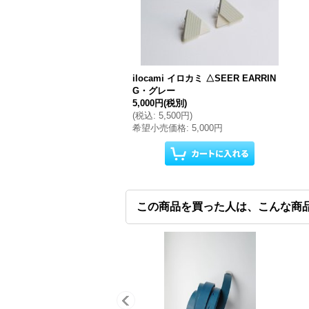
ilocami イロカミ △SEER EARRIN
G・グレー
5,000円
(税別)
(
税込
:
5,500円
)
希望小売価格
:
5,000円
この商品を買った人は、こんな商