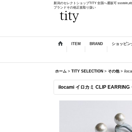
新潟のセレクトショップTITY 全国へ通販可 ssstein,ebagos,k
ブランドその他正規取り扱い
ITEM
BRAND
ショッピン
ホーム
>
TITY SELECTION
>
その他
>
ilo
ilocami イロカミ CLIP EARR