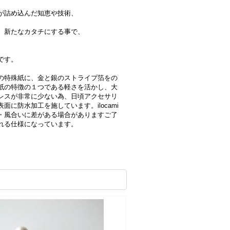
が詰め込んだ知恵や技術、
、新たなカタチにする事で、
です。
の特殊紙に、金と銀のストライプ箔をの
紙の特徴の１つである軽さを活かし、大
レスが非常に少ない為、日頃アクセサリ
に防水加工を施しています。ilocami
・風合いに差がある場合がありますご了
れる仕様になっています。