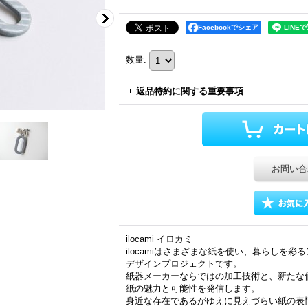
Facebookでシェア
数量
:
返品特約に関する重要事項
お問い合
ilocami イロカミ
ilocamiはさまざまな紙を使い、暮らしを
デザインプロジェクトです。
紙器メーカーならではの加工技術と、新たな
紙の魅力と可能性を発信します。
身近な存在であるがゆえに見えづらい紙の表