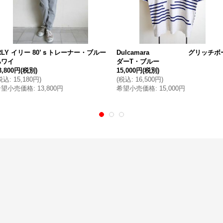
RLY イリー 80’ｓトレーナー・ブルー
Dulcamara グリッチボ
ハワイ
ダーT・ブルー
3,800円
(税別)
15,000円
(税別)
税込
:
15,180円
)
(
税込
:
16,500円
)
希望小売価格
:
13,800円
希望小売価格
:
15,000円