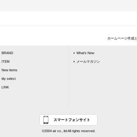
ホームページ作成
BRAND
What's New
ITEM
メールマガジン
New Items
tity select
LINK
スマートフォンサイト
©2004 air co., ltd All rights reserved.