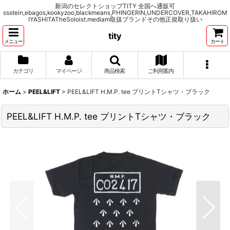
新潟のセレクトショップTITY 全国へ通販可
ssstein,ebagos,kookyzoo,blackmeans,PHINGERIN,UNDERCOVER,TAKAHIROM
IYASHITATheSoloist.mediam取扱ブランドその他正規取り扱い
tity
メニュー
カート
カテゴリ
マイページ
商品検索
ご利用案内
ホーム
>
PEEL&LIFT
>
PEEL&LIFT H.M.P. tee プリントTシャツ・ブラック
PEEL&LIFT H.M.P. tee プリントTシャツ・ブラック