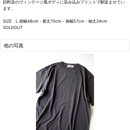
顔料染のヴィンテージ風ボディに染み込みプリントで馴染ませてい
ます。
SIZE L 肩幅48cm・着丈70cm・身幅57cm・袖丈24cm
SOLDOUT
他の写真