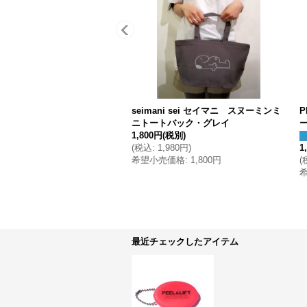
seimani sei セイマニ スヌーミンミ
P
ニトートバック・グレイ
1,800円
(税別)
(
税込
:
1,980円
)
1
希望小売価格
:
1,800円
(
最近チェックしたアイテム