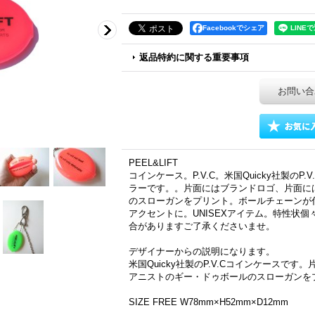
Facebookでシェア
返品特約に関する重要事項
お問い合
PEEL&LIFT
コインケース。P.V.C。米国Quicky社製の
ラーです。。片面にはブランドロゴ、片面に
のスローガンをプリント。ボールチェーンが
アクセントに。UNISEXアイテム。特性状
合がありますご了承くださいませ。
デザイナーからの説明になります。
米国Quicky社製のP.V.Cコインケースで
アニストのギー・ドゥボールのスローガンを
SIZE FREE W78mm×H52mm×D12mm