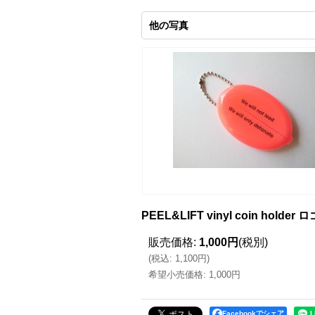
他の写真
PEEL&LIFT vinyl coin h
販売価格
:
1,000円
(税別)
(
税込
:
1,100円
)
希望小売価格
:
1,000円
Facebookでシェア