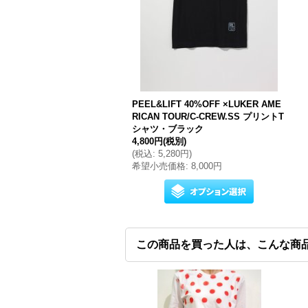
PEEL&LIFT 40%OFF ×LUKER AME
RICAN TOUR/C-CREW.SS プリントT
シャツ・ブラック
4,800円
(税別)
(
税込
:
5,280円
)
希望小売価格
:
8,000円
この商品を買った人は、こんな商