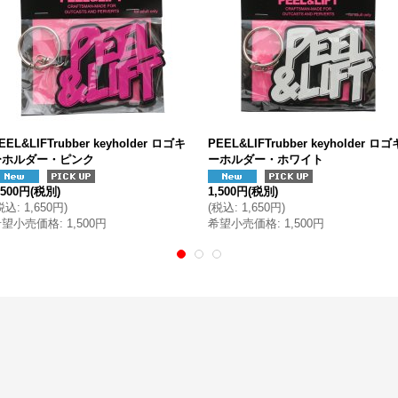
EEL&LIFTrubber keyholder ロゴキ
PEEL&LIFTrubber keyholder ロゴ
ーホルダー・ピンク
ーホルダー・ホワイト
,500円
(税別)
1,500円
(税別)
税込
:
1,650円
)
(
税込
:
1,650円
)
希望小売価格
:
1,500円
希望小売価格
:
1,500円