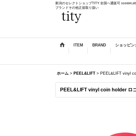
新潟のセレクトショップTITY 全国へ通販可 ssstein,ebagos,k
ブランドその他正規取り扱い
ITEM
BRAND
ショッピン
ホーム
>
PEEL&LIFT
>
PEEL&LIFT vin
PEEL&LIFT vinyl coin h