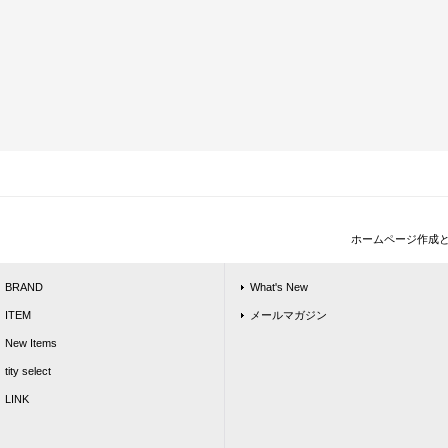
ホームページ作成
BRAND
What's New
ITEM
メールマガジン
New Items
tity select
LINK