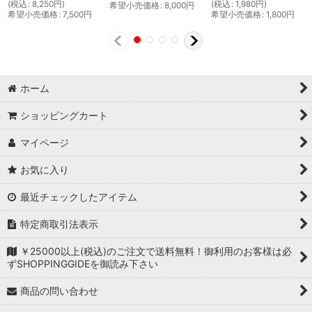
(
税込
:
8,250
円
)
(
税込
:
1,980
円
)
希望小売価格
:
8,000
円
希望小売価格
:
7,500
円
希望小売価格
:
1,800
円
ホーム
ショッピングカート
マイページ
お気に入り
最近チェックしたアイテム
特定商取引法表示
￥25000以上(税込)のご注文で送料無料！御利用のお客様は必
ずSHOPPINGGIDEを御読み下さい
商品の問い合わせ