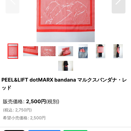
PEEL&LIFT dotMARX bandana マルクスバンダナ・レ
ッド
販売価格
:
2,500
円
(税別)
(
税込
:
2,750
円
)
希望小売価格
:
2,500
円