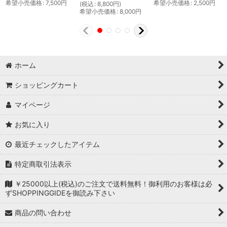
希望小売価格
:
7,500
円
希望小売価格
:
2,500
円
(
税込
:
8,800
円
)
希望小売価格
:
8,000
円
ホーム
ショッピングカート
マイページ
お気に入り
最近チェックしたアイテム
特定商取引法表示
￥25000以上(税込)のご注文で送料無料！御利用のお客様は必
ずSHOPPINGGIDEを御読み下さい
商品の問い合わせ