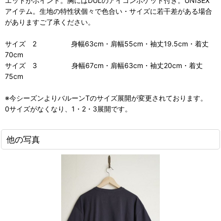
エットがポイント。胸にはDULのアイコンポケット付き。UNISEX
アイテム。生地の特性状個々で色合い・サイズに若干差がある場合
がありますご了承ください。
サイズ 2 身幅63cm・肩幅55cm・袖丈19.5cm・着丈
70cm
サイズ 3 身幅67cm・肩幅63cm・袖丈20cm・着丈
75cm
※今シーズンよりバルーンTのサイズ展開が変更されております。
0サイズがなくなり、1・2・3展開です。
他の写真