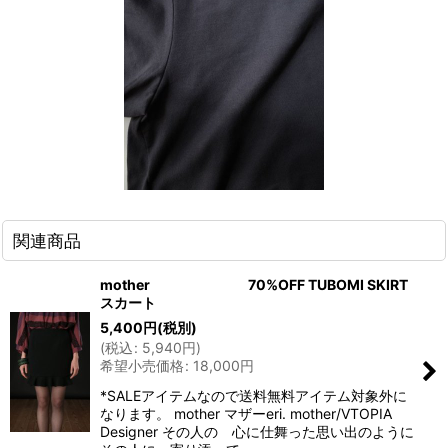
関連商品
mother 70%OFF TUBOMI SKIRT
スカート
5,400
円
(税別)
(
税込
:
5,940
円
)
希望小売価格
:
18,000
円
*SALEアイテムなので送料無料アイテム対象外に
なります。 mother マザーeri. mother/VTOPIA
Designer その人の 心に仕舞った思い出のように