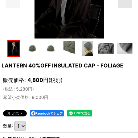
LANTERN 40%OFF INSULATED CAP・FOLIAGE
販売価格
:
4,800
円
(税別)
(
税込
:
5,280
円
)
希望小売価格
:
8,000
円
Facebookでシェア
数量
: