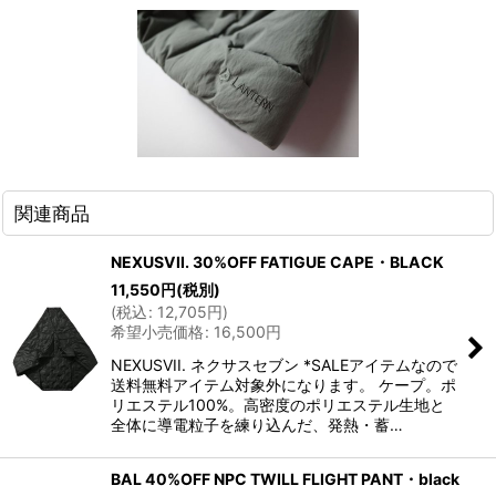
関連商品
NEXUSVII. 30%OFF FATIGUE CAPE・BLACK
11,550
円
(税別)
(
税込
:
12,705
円
)
希望小売価格
:
16,500
円
NEXUSVII. ネクサスセブン *SALEアイテムなので
送料無料アイテム対象外になります。 ケープ。ポ
リエステル100%。高密度のポリエステル生地と
全体に導電粒子を練り込んだ、発熱・蓄…
BAL 40%OFF NPC TWILL FLIGHT PANT・black