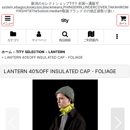
新潟のセレクトショップTITY 全国へ通販可
ssstein,ebagos,kookyzoo,blackmeans,PHINGERIN,UNDERCOVER,TAKAHIROM
IYASHITATheSoloist.mediam取扱ブランドその他正規取り扱い
tity
メニュー
カート
カテゴリ
マイページ
商品検索
ご利用案内
ホーム
>
TITY SELECTION
>
LANTERN
>
LANTERN 40%OFF INSULATED CAP・FOLIAGE
LANTERN 40%OFF INSULATED CAP・FOLIAGE