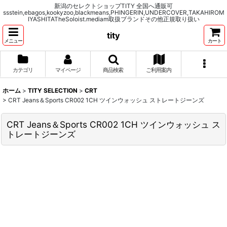
新潟のセレクトショップTITY 全国へ通販可
ssstein,ebagos,kookyzoo,blackmeans,PHINGERIN,UNDERCOVER,TAKAHIROM
IYASHITATheSoloist.mediam取扱ブランドその他正規取り扱い
tity
メニュー
カート
カテゴリ
マイページ
商品検索
ご利用案内
ホーム
>
TITY SELECTION
>
CRT
>
CRT Jeans＆Sports CR002 1CH ツインウォッシュ ストレートジーンズ
CRT Jeans＆Sports CR002 1CH ツインウォッシュ ス
トレートジーンズ