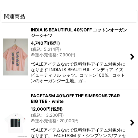
関連商品
INDIA IS BEAUTIFUL 40%OFF コットンオーガン
ジーシャツ
4,740
円
(税別)
(
税込
:
5,214
円
)
希望小売価格
:
7,900
円
*SALEアイテムなので送料無料アイテム対象外に
なります INDIA IS BEAUTIFUL インディア イズ
ビューティフル シャツ。コットン100%。コット
ンのオーガンジー生地。ガ…
FACETASM 40%OFF THE SIMPSONS 7BAR
BIG TEE・white
12,000
円
(税別)
(
税込
:
13,200
円
)
希望小売価格
:
20,000
円
*SALEアイテムなので送料無料アイテム対象外に
なります。 FACETASM ザ・シンプソンズ/ファセ