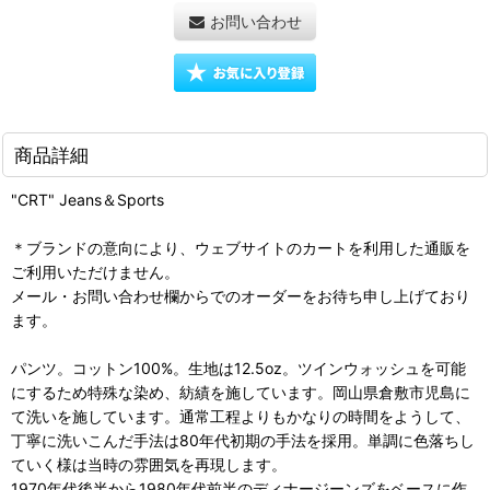
お問い合わせ
商品詳細
"CRT" Jeans＆Sports
＊ブランドの意向により、ウェブサイトのカートを利用した通販を
ご利用いただけません。
メール・お問い合わせ欄からでのオーダーをお待ち申し上げており
ます。
パンツ。コットン100%。生地は12.5oz。ツインウォッシュを可能
にするため特殊な染め、紡績を施しています。岡山県倉敷市児島に
て洗いを施しています。通常工程よりもかなりの時間をようして、
丁寧に洗いこんだ手法は80年代初期の手法を採用。単調に色落ちし
ていく様は当時の雰囲気を再現します。
1970年代後半から1980年代前半のディナージーンズをベースに作