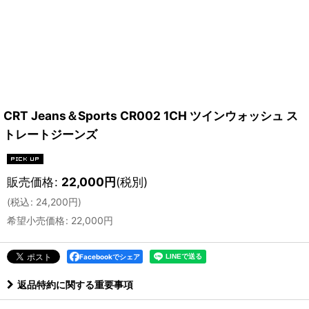
CRT Jeans＆Sports CR002 1CH ツインウォッシュ ス
トレートジーンズ
販売価格
:
22,000
円
(税別)
(
税込
:
24,200
円
)
希望小売価格
:
22,000
円
Facebookでシェア
返品特約に関する重要事項