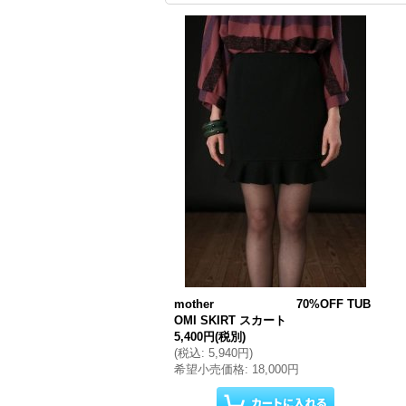
mother 70%OFF TUB
OMI SKIRT スカート
5,400円
(税別)
(
税込
:
5,940円
)
希望小売価格
:
18,000円