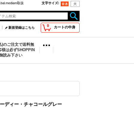
bal.mediam取扱
文字サイズ
:
0
カートの中身
新規登録はこちら
税込)のご注文で送料無
様は必ずSHOPPIN
を御読み下さい
ーディー・チャコールグレー