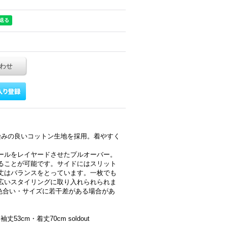
わせ
染みの良いコットン生地を採用。着やすく
ールをレイヤードさせたプルオーバー。
ることが可能です。サイドにはスリット
丈はバランスをとっています。一枚でも
広いスタイリングに取り入れられられま
で色合い・サイズに若干差がある場合があ
cm・着丈70cm soldout