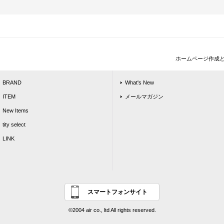
ホームページ作成
BRAND
What's New
ITEM
メールマガジン
New Items
tity select
LINK
スマートフォンサイト
©2004 air co., ltd All rights reserved.