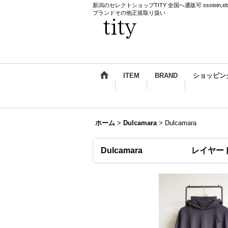
新潟のセレクトショップTITY 全国へ通販可 ssstein,ebagos,k
ブランドその他正規取り扱い
ITEM
BRAND
ショッピン
ホーム
>
Dulcamara
>
Dulcamara
Dulcamara レイヤード