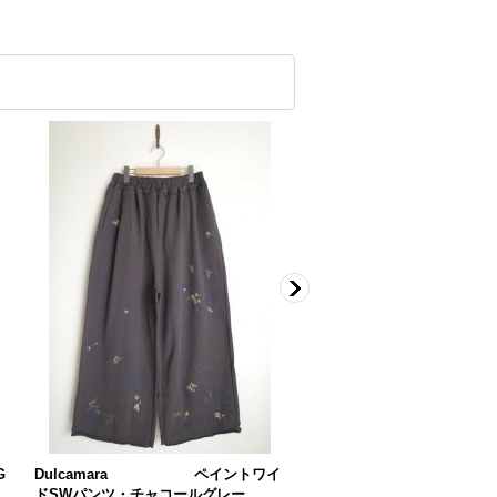
G
Dulcamara ペイントワイ
Dulcamara ペイ
ドSWパンツ・チャコールグレー
ドSWトレーナー・チャコー