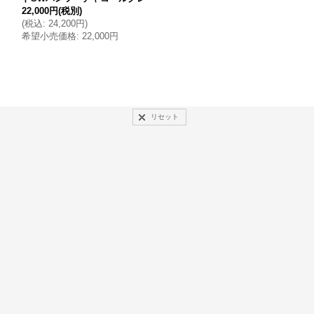
22,000円
(税別)
16,000円
(税別)
(
税込
:
24,200円
)
(
税込
:
17,600円
)
希望小売価格
:
22,000円
希望小売価格
:
16,000円
リセット