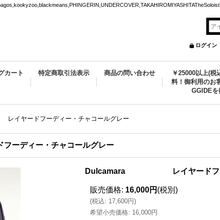
ookyzoo,blackmeans,PHINGERIN,UNDERCOVER,TAKAHIROMIYASHITATheSoloist.
ログイン
グカート
特定商取引法表示
商品の問い合わせ
￥25000以上(
料！御利用のお客
GGIDE
 レイヤードフーディー・チャコールグレー
フーディー・チャコールグレー
Dulcamara レイヤードフ
販売価格
:
16,000円
(税別)
(
税込
:
17,600円
)
希望小売価格
:
16,000円