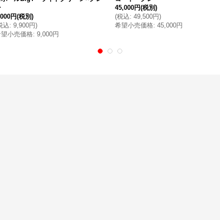
ー
45,000円
(税別)
,000円
(税別)
(
税込
:
49,500円
)
税込
:
9,900円
)
希望小売価格
:
45,000円
希望小売価格
:
9,000円