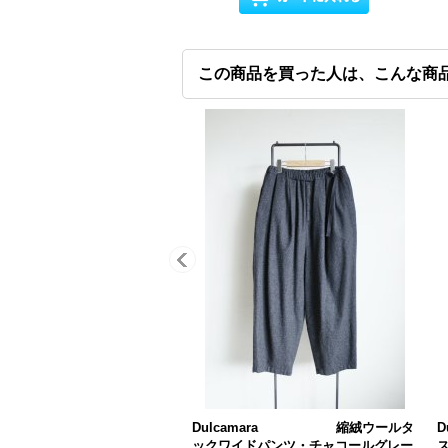
この商品を買った人は、こんな商
Dulcamara 縮絨ウールタ
ックワイドパンツ・チャコールグレー