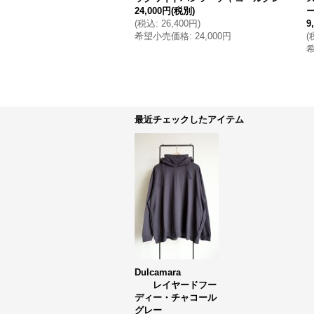
24,000円
(税別)
(
税込
:
26,400円
)
9
希望小売価格
:
24,000円
(
最近チェックしたアイテム
Dulcamara
レイヤードフー
ディー・チャコール
グレー