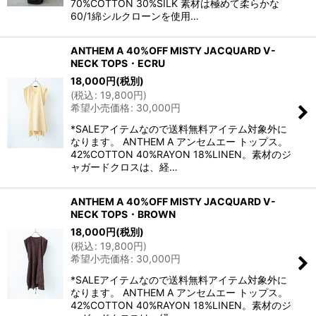
70%COTTON 30%SILK 素材は極めて柔らかな
60/1綿シルクローンを使用…
ANTHEM A 40%OFF MISTY JACQUARD V-
NECK TOPS・ECRU
18,000
円
(税別)
(
税込
:
19,800
円
)
希望小売価格
:
30,000
円
*SALEアイテムなので送料無料アイテム対象外に
なります。 ANTHEM A アンセムエー トップス。
42%COTTON 40%RAYON 18%LINEN。素材のジ
ャガードクロスは、経…
ANTHEM A 40%OFF MISTY JACQUARD V-
NECK TOPS・BROWN
18,000
円
(税別)
(
税込
:
19,800
円
)
希望小売価格
:
30,000
円
*SALEアイテムなので送料無料アイテム対象外に
なります。 ANTHEM A アンセムエー トップス。
42%COTTON 40%RAYON 18%LINEN。素材のジ