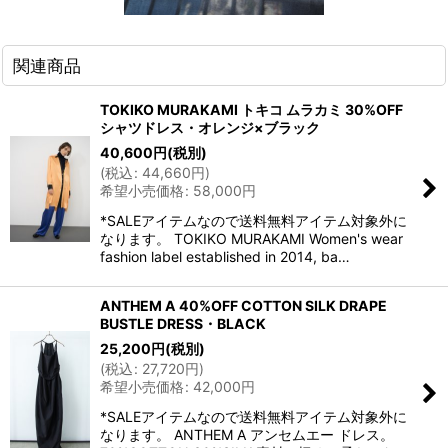
関連商品
TOKIKO MURAKAMI トキコ ムラカミ 30%OFF
シャツドレス・オレンジ×ブラック
40,600
円
(税別)
(
税込
:
44,660
円
)
希望小売価格
:
58,000
円
*SALEアイテムなので送料無料アイテム対象外に
なります。 TOKIKO MURAKAMI Women's wear
fashion label established in 2014, ba…
ANTHEM A 40%OFF COTTON SILK DRAPE
BUSTLE DRESS・BLACK
25,200
円
(税別)
(
税込
:
27,720
円
)
希望小売価格
:
42,000
円
*SALEアイテムなので送料無料アイテム対象外に
なります。 ANTHEM A アンセムエー ドレス。