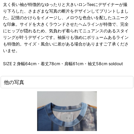
太く長い袖が特徴的なゆったりと大きいロンTeeにデザイナーが撮
り下ろした、さまざまな写真の断片をデザインしてプリントしまし
た。記憶のかけらをイメージし、メロウな色合いを配したユニーク
な印象。サイドを大きくラウンドさせたヘムラインが特徴で、完全
にヒップが隠れるため、気負わず着られてニュアンスのあるスタイ
リングが叶うデザインです。袖振りも強めにボリュームあるライン
も特徴的。サイズ・風合いに差がある場合がありますご了承くださ
いませ。
SIZE 2 身幅64cm・着丈78cm・肩幅61cm・袖丈58cm soldout
他の写真