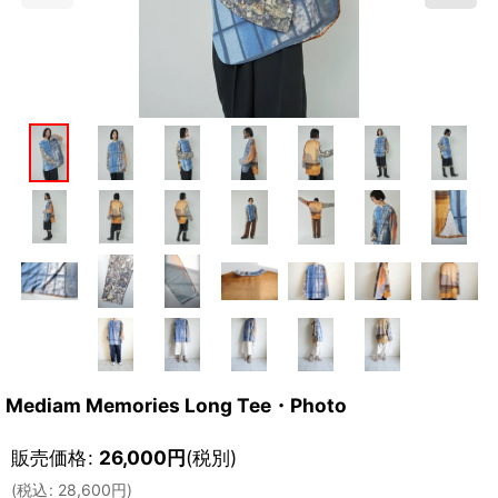
Mediam Memories Long Tee・Photo
販売価格
:
26,000
円
(税別)
(
税込
:
28,600
円
)