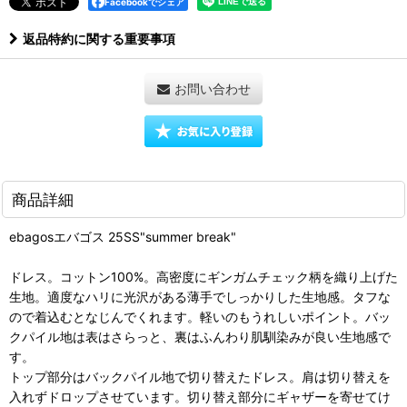
Facebookでシェア
返品特約に関する重要事項
お問い合わせ
商品詳細
ebagosエバゴス 25SS"summer break"
ドレス。コットン100%。高密度にギンガムチェック柄を織り上げた
生地。適度なハリに光沢がある薄手でしっかりした生地感。タフな
ので着込むとなじんでくれます。軽いのもうれしいポイント。バッ
クパイル地は表はさらっと、裏はふんわり肌馴染みが良い生地感で
す。
トップ部分はバックパイル地で切り替えたドレス。肩は切り替えを
入れずドロップさせています。切り替え部分にギャザーを寄せてけ