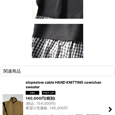
関連商品
slopeslow cable HAND KNITTING cowichan
sweater
140,000
円
(税別)
(
税込
:
154,000
円
)
希望小売価格
:
140,000
円