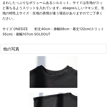
まわしたっぷりなボリュームあるシルエット。サイドは生地がスッ
と落ちるようスリットを入れています。ebagosらしいマキシ丈。生
地の特性上サイズ・生地の表情が違う場合がありますのでご了承く
ださい。
サイズ ONESIZE 裄丈40cm・身幅68cm・着丈122cm(スリット
35cm)・裾幅107cm SOLDOUT
他の写真