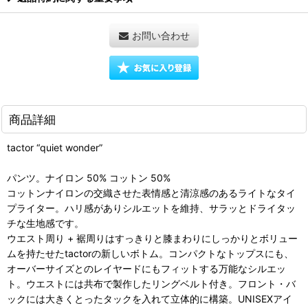
お問い合わせ
商品詳細
tactor “quiet wonder”
パンツ。ナイロン 50% コットン 50%
コットンナイロンの交織させた表情感と清涼感のあるライトなタイ
プライター。ハリ感がありシルエットを維持、サラッとドライタッ
チな生地感です。
ウエスト周り + 裾周りはすっきりと膝まわりにしっかりとボリュー
ムを持たせたtactorの新しいボトム。コンパクトなトップスにも、
オーバーサイズとのレイヤードにもフィットする万能なシルエッ
ト。ウエストには共布で製作したリングベルト付き。フロント・バ
ックには大きくとったタックを入れて立体的に構築。UNISEXアイ