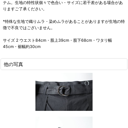
テム。生地の特性状個々で色合い・サイズに若干差がある場合があ
りますご了承ください。
*特殊な生地で織りムラ・染めムラがあることがありますが生地の特
徴で不良ではございません。
サイズ 2 ウエスト84cm・股上39cm・股下68cm・ワタリ幅
45cm・裾幅約30cm
他の写真