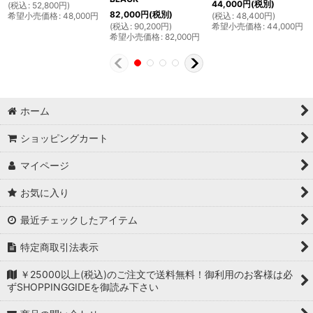
44,000
円
(税別)
(
税込
:
52,800
円
)
82,000
円
(税別)
希望小売価格
:
48,000
円
(
税込
:
48,400
円
)
(
税込
:
90,200
円
)
希望小売価格
:
44,000
円
希望小売価格
:
82,000
円
ホーム
ショッピングカート
マイページ
お気に入り
最近チェックしたアイテム
特定商取引法表示
￥25000以上(税込)のご注文で送料無料！御利用のお客様は必
ずSHOPPINGGIDEを御読み下さい