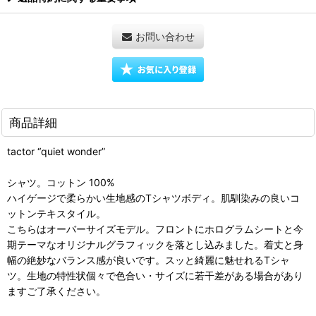
お問い合わせ
商品詳細
tactor “quiet wonder”
シャツ。コットン 100%
ハイゲージで柔らかい生地感のTシャツボディ。肌馴染みの良いコ
ットンテキスタイル。
こちらはオーバーサイズモデル。フロントにホログラムシートと今
期テーマなオリジナルグラフィックを落とし込みました。着丈と身
幅の絶妙なバランス感が良いです。スッと綺麗に魅せれるTシャ
ツ。生地の特性状個々で色合い・サイズに若干差がある場合があり
ますご了承ください。