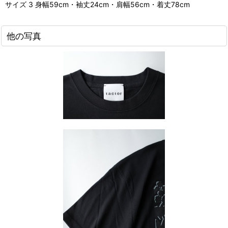
サイズ 3 身幅59cm・袖丈24cm・肩幅56cm・着丈78cm
他の写真