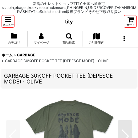
新潟のセレクトショップTITY 全国へ通販可
ssstein,ebagos,kookyzoo,blackmeans,PHINGERIN,UNDERCOVER,TAKAHIROM
IYASHITATheSoloist.mediam取扱ブランドその他正規取り扱い
tity
メニュー
カート
カテゴリ
マイページ
商品検索
ご利用案内
ホーム
>
GARBAGE
>
GARBAGE 30%OFF POCKET TEE (DEPESCE MODE)・OLIVE
GARBAGE 30%OFF POCKET TEE (DEPESCE
MODE)・OLIVE