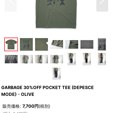
GARBAGE 30%OFF POCKET TEE (DEPESCE
MODE)・OLIVE
販売価格
:
7,700
円
(税別)