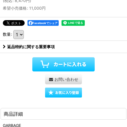
(
税込
:
8,470
円
)
希望小売価格
:
11,000
円
Facebookでシェア
数量
:
返品特約に関する重要事項
お問い合わせ
商品詳細
GARBAGE