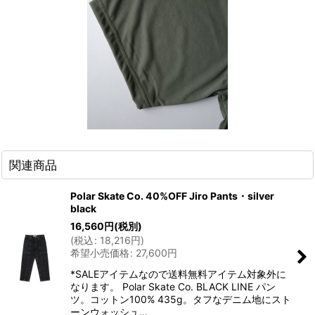
関連商品
Polar Skate Co. 40%OFF Jiro Pants・silver
black
16,560
円
(税別)
(
税込
:
18,216
円
)
希望小売価格
:
27,600
円
*SALEアイテムなので送料無料アイテム対象外に
なります。 Polar Skate Co. BLACK LINE パン
ツ。コットン100% 435g。タフなデニム地にスト
ーンウォッシュ…