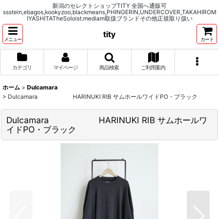
新潟のセレクトショップTITY 全国へ通販可
ssstein,ebagos,kookyzoo,blackmeans,PHINGERIN,UNDERCOVER,TAKAHIROM
IYASHITATheSoloist.mediam取扱ブランドその他正規取り扱い
tity
メニュー
カート
カテゴリ
マイページ
商品検索
ご利用案内
ホーム
>
Dulcamara
>
Dulcamara HARINUKI RIB サムホールワイドPO・ブラック
Dulcamara HARINUKI RIB サムホールワ
イドPO・ブラック