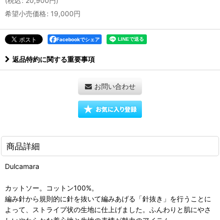
(
税込
:
20,900
円
)
希望小売価格
:
19,000
円
Facebookでシェア
返品特約に関する重要事項
お問い合わせ
商品詳細
Dulcamara
カットソー。コットン100%。
編み針から規則的に針を抜いて編みあげる「針抜き」を行うことに
よって、ストライプ状の生地に仕上げました。ふんわりと肌にやさ