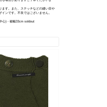
ります。また、ステッチなどの縫い目や
ザインです。不良ではございません。
心)・裾幅33cm soldout