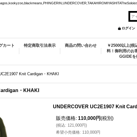
ookyzoo,blackmeans,PHINGERIN,UNDERCOVER,TAKAHIROMIYASHITATheSoloist.
ログイン
グカート
特定商取引法表示
商品の問い合わせ
￥25000以上(
料！御利用のお客
GGIDE
2E1907 Knit Cardigan・KHAKI
Cardigan・KHAKI
UNDERCOVER UC2E1907 Knit Car
販売価格
:
110,000円
(税別)
(
税込
:
121,000円
)
希望小売価格
:
110,000円