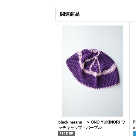
関連商品
black means × ONO YUKINORI ワ
P
ッチキャップ・パープル
e