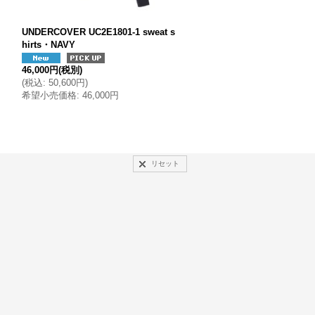
UNDERCOVER UC2E1801-1 sweat s
UNDERCOVER UC2E1502-1 
hirts・NAVY
ants・NAVY
40,000円
(税別)
46,000円
(税別)
(
税込
:
44,000円
)
(
税込
:
50,600円
)
希望小売価格
:
40,000円
希望小売価格
:
46,000円
リセット