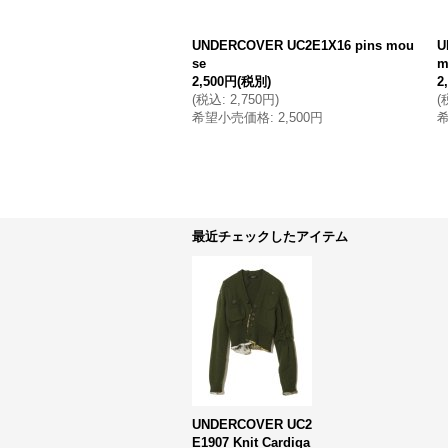
UNDERCOVER UC2E1X16 pins mou
U
se
m
2,500円
(税別)
2
(
税込
:
2,750円
)
(
希望小売価格
:
2,500円
最近チェックしたアイテム
UNDERCOVER UC2
E1907 Knit Cardiga