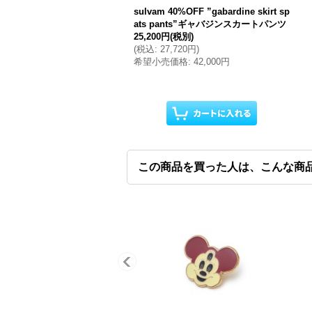
sulvam 40%OFF ”gabardine skirt sp
ats pants”ギャバジンスカートパンツ
25,200円
(税別)
(
税込
:
27,720円
)
希望小売価格
:
42,000円
この商品を買った人は、こんな商