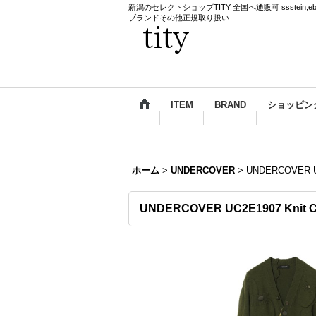
新潟のセレクトショップTITY 全国へ通販可 ssstein,ebagos,k
ブランドその他正規取り扱い
ITEM
BRAND
ショッピン
ホーム
>
UNDERCOVER
>
UNDERCOVER UC
UNDERCOVER UC2E1907 Knit 