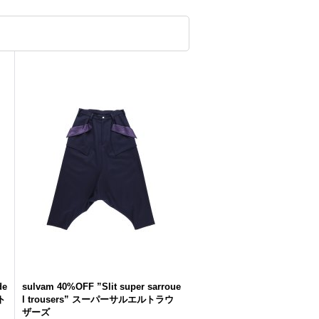
de
sulvam 40%OFF ”Slit super sarroue
ト
l trousers” スーパーサルエルトラウ
ザーズ