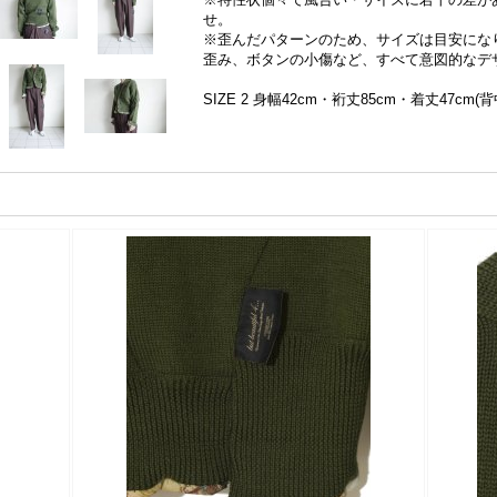
せ。
※歪んだパターンのため、サイズは目安にな
歪み、ボタンの小傷など、すべて意図的なデ
SIZE 2 身幅42cm・裄丈85cm・着丈47cm(背中