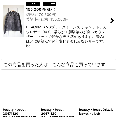
155,000
円
(税別)
(
税込
:
170,500
円
)
希望小売価格
:
155,000
円
BLACKMEANSブラックミーンズ ジャケット。カ
ウレザー100%。柔らかく肌馴染みが良いカウレ
ザー。マットで静かな光沢感があります。着込む
ほどに馴染んで経年変化も楽しみなレザーです。
be…
この商品を買った人は、こんな商品も買っています
beauty・beast
beauty・beast
beauty・beast Grizzly
20471120
20471120
jacket・black