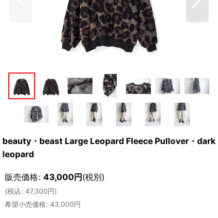
beauty・beast Large Leopard Fleece Pullover・dark
leopard
販売価格
:
43,000
円
(税別)
(
税込
:
47,300
円
)
希望小売価格
:
43,000
円