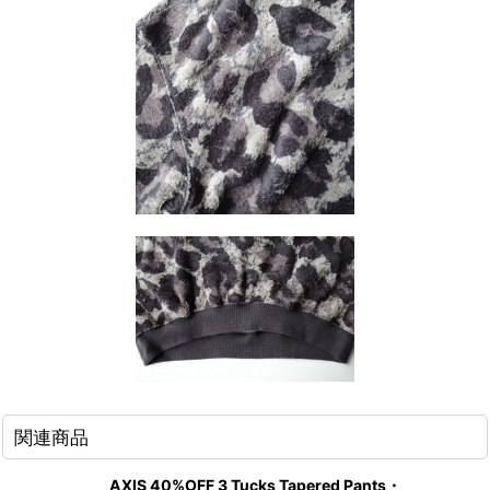
関連商品
AXIS 40%OFF 3 Tucks Tapered Pants・