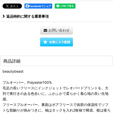
Facebookでシェア
返品特約に関する重要事項
お問い合わせ
商品詳細
beautybeast
プルオーバー。Polyester100%
毛足の長いフリースにインクジェットでレオパードプリントを。大
判で奥行きのある色合いに。ふかふかで柔らかく着心地の良い生地
感。
フリースプルオーバー。裏面はボアフリースで抜群の保温性でソフ
トな肌触りが病みつきに。袖はタックを入れ2枚袖で構成、裾は後ろ