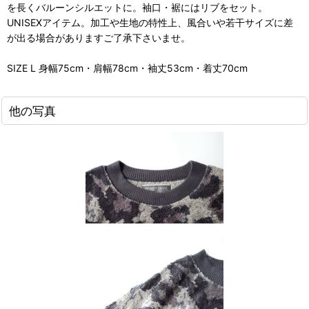
を長くバルーンシルエットに。袖口・裾にはリブをセット。
UNISEXアイテム。加工や生地の特性上、風合いや若干サイズに差
が出る場合がありますご了承下さいませ。
SIZE L 身幅75cm・肩幅78cm・袖丈53cm・着丈70cm
他の写真