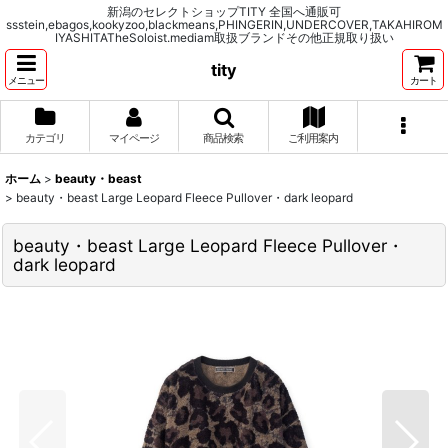
新潟のセレクトショップTITY 全国へ通販可
ssstein,ebagos,kookyzoo,blackmeans,PHINGERIN,UNDERCOVER,TAKAHIROM
IYASHITATheSoloist.mediam取扱ブランドその他正規取り扱い
tity
メニュー
カート
カテゴリ
マイページ
商品検索
ご利用案内
ホーム
>
beauty・beast
>
beauty・beast Large Leopard Fleece Pullover・dark leopard
beauty・beast Large Leopard Fleece Pullover・
dark leopard