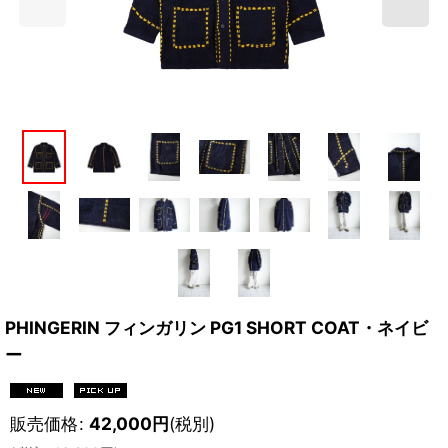
PHINGERIN フィンガリン PG1 SHORT COAT・ネイビ
ー
販売価格
:
42,000
円
(税別)