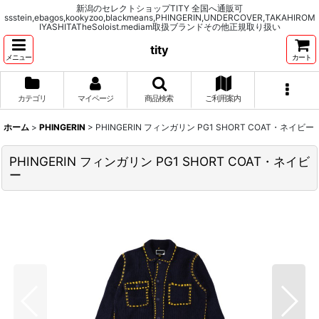
新潟のセレクトショップTITY 全国へ通販可
ssstein,ebagos,kookyzoo,blackmeans,PHINGERIN,UNDERCOVER,TAKAHIROM
IYASHITATheSoloist.mediam取扱ブランドその他正規取り扱い
tity
メニュー
カート
カテゴリ
マイページ
商品検索
ご利用案内
ホーム
>
PHINGERIN
>
PHINGERIN フィンガリン PG1 SHORT COAT・ネイビー
PHINGERIN フィンガリン PG1 SHORT COAT・ネイビ
ー