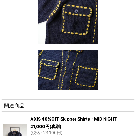
関連商品
AXIS 40%OFF Skipper Shirts・MID NIGHT
21,000
円
(税別)
(
税込
:
23,100
円
)