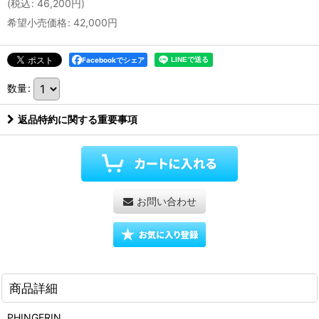
(
税込
:
46,200
円
)
希望小売価格
:
42,000
円
Facebookでシェア
数量
:
返品特約に関する重要事項
お問い合わせ
商品詳細
PHINGERIN