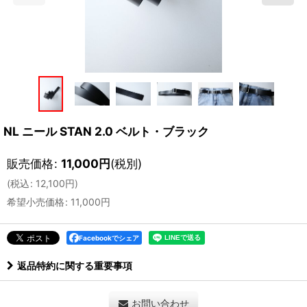
NL ニール STAN 2.0 ベルト・ブラック
販売価格
:
11,000
円
(税別)
(
税込
:
12,100
円
)
希望小売価格
:
11,000
円
Facebookでシェア
返品特約に関する重要事項
お問い合わせ