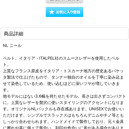
商品詳細
NL ニール
ベルト。イタリア・ITALPEL社のスムースレザーを使用したベル
ト。
上質なフランス原皮をイタリア・トスカーナ地方の歴史あるバケッ
タ製法で仕上げたもので、タンナー独自のオイルを丁寧に染み込ま
せて染色しているため、使い込むほどに深いツヤが増していきま
す。
他モデルにはない3.6幅を持たせたモデル。長さは出さずコンパクト
に。上質なレザーを贅沢に使いスタイリングのアクセントになりま
す。オリジナルNLバックルも存在感あります。UNISEXでお使いい
ただけます。シンプルでスラックスはもちろんデニムやチノ等とも
しっかり合わせられます。ハンドメイドで製作しており、元々金具
に擦れや革に個々で風合い、刻印や色合いに差がある場合がありま