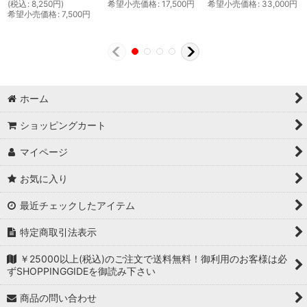
(
税込
:
8,250
円
)
希望小売価格
:
17,500
円
希望小売価格
:
33,000
円
希望小売価格
:
7,500
円
ホーム
ショッピングカート
マイページ
お気に入り
最近チェックしたアイテム
特定商取引法表示
￥25000以上(税込)のご注文で送料無料！御利用のお客様は必
ずSHOPPINGGIDEを御読み下さい
商品の問い合わせ