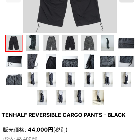
TENHALF REVERSIBLE CARGO PANTS・BLACK
販売価格
:
44,000
円
(税別)
(
税込
:
48,400
円
)