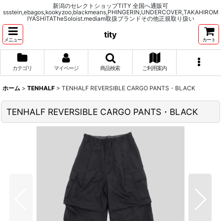
新潟のセレクトショップTITY 全国へ通販可
ssstein,ebagos,kookyzoo,blackmeans,PHINGERIN,UNDERCOVER,TAKAHIROM
IYASHITATheSoloist.mediam取扱ブランドその他正規取り扱い
tity
メニュー
カート
カテゴリ
マイページ
商品検索
ご利用案内
ホーム
>
TENHALF
>
TENHALF REVERSIBLE CARGO PANTS・BLACK
TENHALF REVERSIBLE CARGO PANTS・BLACK