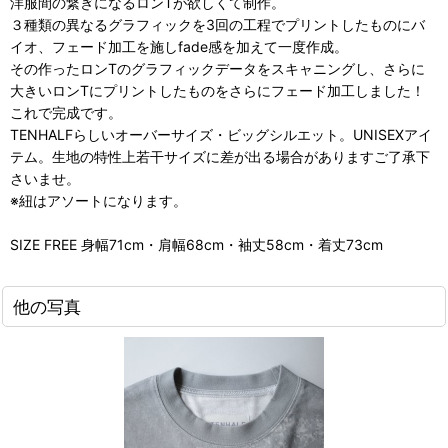
洋服間の繋ぎになるロンTが欲しくて制作。
３種類の異なるグラフィックを3回の工程でプリントしたものにバ
イオ、フェード加工を施しfade感を加えて一度作成。
その作ったロンTのグラフィックデータをスキャニングし、さらに
大きいロンTにプリントしたものをさらにフェード加工しました！
これで完成です。
TENHALFらしいオーバーサイズ・ビッグシルエット。UNISEXアイ
テム。生地の特性上若干サイズに差が出る場合がありますご了承下
さいませ。
※紐はアソートになります。
SIZE FREE 身幅71cm・肩幅68cm・袖丈58cm・着丈73cm
他の写真