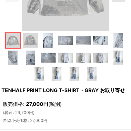
TENHALF PRINT LONG T-SHIRT・GRAY お取り寄せ
販売価格
:
27,000
円
(税別)
(
税込
:
29,700
円
)
希望小売価格
:
27,000
円