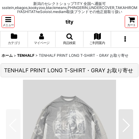
新潟のセレクトショップTITY 全国へ通販可
ssstein,ebagos,kookyzoo,blackmeans,PHINGERIN,UNDERCOVER,TAKAHIROM
IYASHITATheSoloist.mediam取扱ブランドその他正規取り扱い
tity
メニュー
カート
カテゴリ
マイページ
商品検索
ご利用案内
ホーム
>
TENHALF
>
TENHALF PRINT LONG T-SHIRT・GRAY お取り寄せ
TENHALF PRINT LONG T-SHIRT・GRAY お取り寄せ