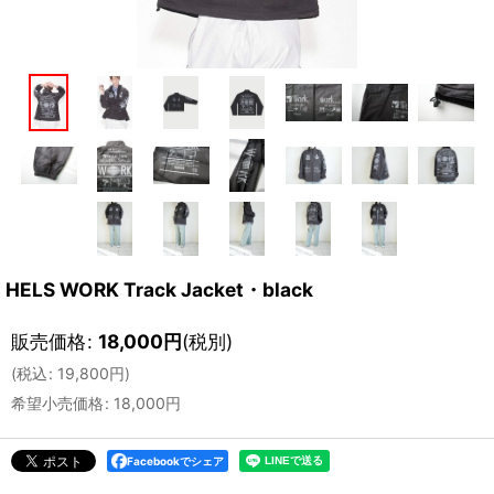
HELS WORK Track Jacket・black
販売価格
:
18,000
円
(税別)
(
税込
:
19,800
円
)
希望小売価格
:
18,000
円
Facebookでシェア