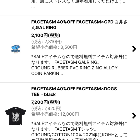
用。肌にストレスなく通年着用してただけます。
…
FACETASM 40%OFF FACETASM×CPD 白井さ
んGAL RING
2,100
円
(税別)
(
税込
:
2,310
円
)
希望小売価格
:
3,500
円
*SALEアイテムなので送料無料アイテム対象外に
なります。 FACETASM GALRING。
GROUND:RUBBER PVC RING:ZINC ALLOY
COIN PARKIN…
FACETASM 40%OFF FACETASM×DOGS
TEE・black
7,200
円
(税別)
(
税込
:
7,920
円
)
希望小売価格
:
12,000
円
*SALEアイテムなので送料無料アイテム対象外に
なります。 FACETASM Tシャツ。
GROUND/COTTON100% 2021年にKOHHとして