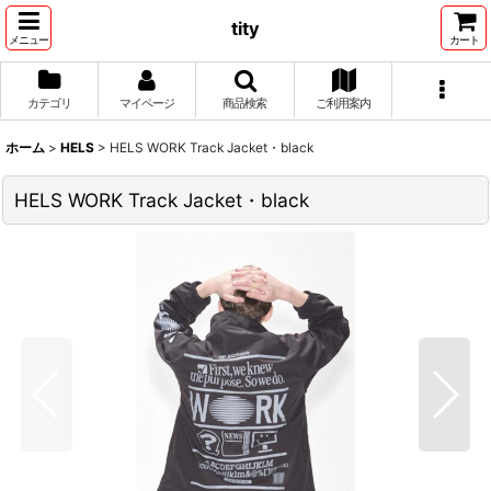
tity
メニュー
カート
カテゴリ
マイページ
商品検索
ご利用案内
ホーム
>
HELS
>
HELS WORK Track Jacket・black
HELS WORK Track Jacket・black