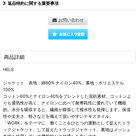
返品特約に関する重要事項
お問い合わせ
商品詳細
HELS
ジャケット 表地：綿60% ナイロン40%、裏地：ポリエステル
100%
コットン60%とナイロン40%をブレンドした混紡素材。コットンよ
りも通気性が高く、ナイロンに比べて耐摩耗性に優れていて機能
的。水分を吸収すると、繊維が膨張して撥水性も発揮します。保湿
性や丈夫さ、軽さなどを備えて扱いやすいテキスタイル。
「WORK」をテーマに、働くことをひとつの運動として捉えたトラ
ックジャケット。して捉えたトラックジャケット。裏地はメッシュ