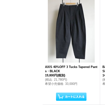
AXIS 40%OFF 3 Tucks Tapered Pant
B
s・BLACK
S
19,800円
(税別)
1
(
税込
:
21,780円
)
(
希望小売価格
:
33,000円