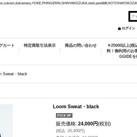
m,dulcamara,YOKE,PHINGERIN,SHINYAKOZUKA,stein,peel&lift,KOTOHAYO
ログイン
グカート
特定商取引法表示
商品の問い合わせ
￥25000以上(
料！御利用のお客
GGIDE
m Sweat・black
Loom Sweat・black
販売価格
:
24,000円
(税別)
(
税込
:
26,400円
)