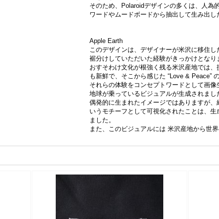
そのため、Polaroidデザインの多くは、人
ワードやムードボードから抽出して生み出し
Apple Earth
このデザインは、デザイナーが米沢に移住し
裾分けしていただいた経験がきっかけとなり
おすそわけ文化が根強く残る米沢産地では、
も新鮮で、そこから感じた “Love & Pea
それらの体験をコンセプトワードとして画像
地球が乗っているビジュアルが生成されまし
偶発的に生まれたイメージではありますが、結果とし
いうモチーフとして可視化されたことは、生
ました。
また、このビジュアルには 米沢産地から世