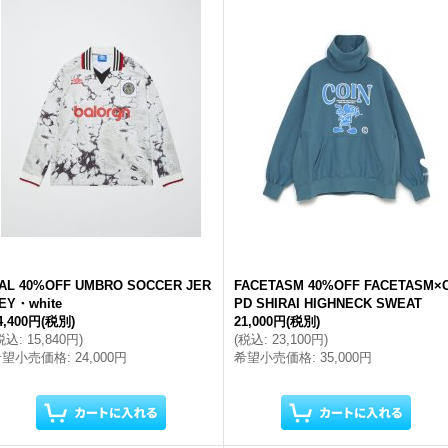
AL 40%OFF UMBRO SOCCER JER
FACETASM 40%OFF FACETASM×
EY・white
PD SHIRAI HIGHNECK SWEAT
4,400円
(税別)
21,000円
(税別)
税込
:
15,840円
)
(
税込
:
23,100円
)
希望小売価格
:
24,000円
希望小売価格
:
35,000円