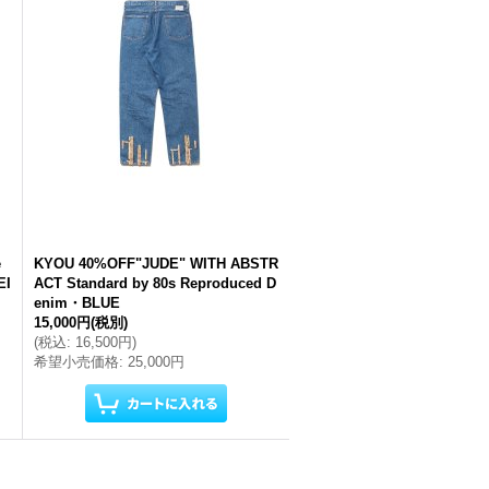
e
KYOU 40%OFF"JUDE" WITH ABSTR
EI
ACT Standard by 80s Reproduced D
enim・BLUE
15,000円
(税別)
(
税込
:
16,500円
)
希望小売価格
:
25,000円