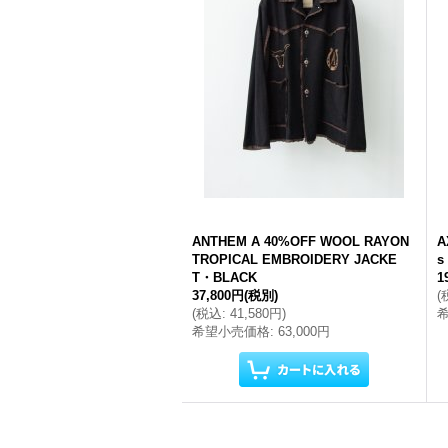
ANTHEM A 40%OFF WOOL RAYON
A
TROPICAL EMBROIDERY JACKE
s
T・BLACK
1
37,800円
(税別)
(
(
税込
:
41,580円
)
希望小売価格
:
63,000円