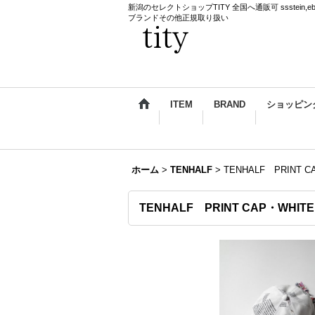
新潟のセレクトショップTITY 全国へ通販可 ssstein,ebagos,k
ブランドその他正規取り扱い
ITEM
BRAND
ショッピン
ホーム
>
TENHALF
>
TENHALF PRINT C
TENHALF PRINT CAP・WHITE