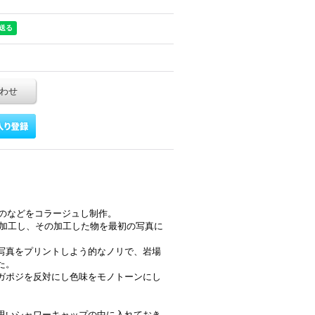
わせ
ングのなどをコラージュし制作。
ルに加工し、その加工した物を最初の写真に
写真をプリントしよう的なノリで、岩場
た。
ガポジを反対にし色味をモノトーンにし
思いシャワーキャップの中に入れておき