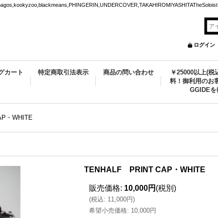
ookyzoo,blackmeans,PHINGERIN,UNDERCOVER,TAKAHIROMIYASHITATheSoloist.
ログイン
グカート
特定商取引法表示
商品の問い合わせ
￥25000以上(
料！御利用のお客
GGIDE
AP・WHITE
TENHALF PRINT CAP・WHITE
販売価格
:
10,000円
(税別)
(
税込
:
11,000円
)
希望小売価格
:
10,000円