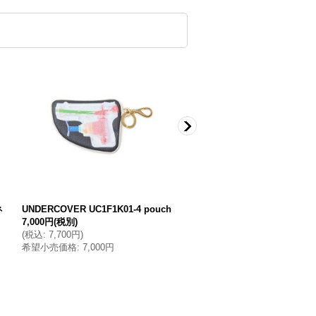
ネ
UNDERCOVER UC1F1K01-4 pouch
UNDERCOVER UC2E1X18 pin
7,000円
(税別)
2,200円
(税別)
(
税込
:
7,700円
)
(
税込
:
2,420円
)
希望小売価格
:
7,000円
希望小売価格
:
2,200円