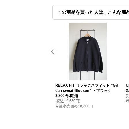
この商品を買った人は、こんな商
RELAX FIT リラックスフィット ”Gil
U
dan sweat Blouson“ ・ブラック
2
8,800円
(税別)
(
(
税込
:
9,680円
)
希望小売価格
:
8,800円