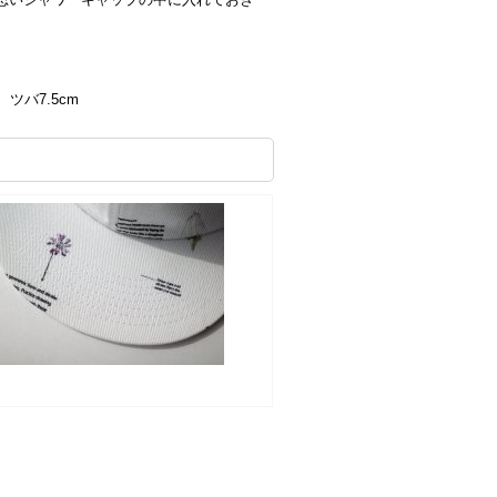
 ツバ7.5cm