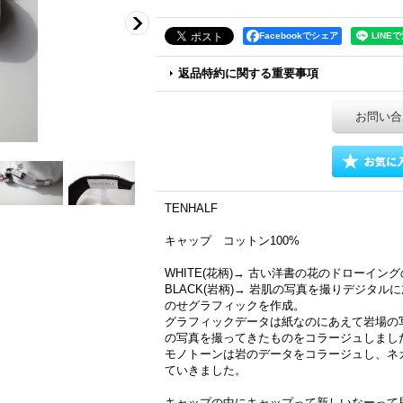
Facebookでシェア
返品特約に関する重要事項
お問い合
TENHALF
キャップ コットン100%
WHITE(花柄)→ 古い洋書の花のドローイ
BLACK(岩柄)→ 岩肌の写真を撮りデジタ
のせグラフィックを作成。
グラフィックデータは紙なのにあえて岩場の
の写真を撮ってきたものをコラージュしまし
モノトーンは岩のデータをコラージュし、ネ
ていきました。
キャップの中にキャップって新しいなーって