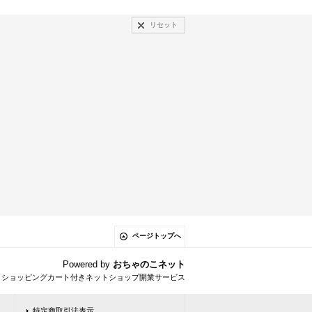
リセット
ページトップへ
Powered by
おちゃのこネット
とショッピングカート付きネットショップ開業サービス
特定商取引法表示