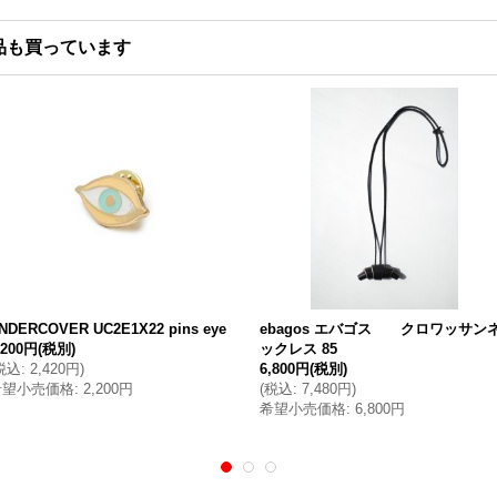
品も買っています
NDERCOVER UC2E1X22 pins eye
ebagos エバゴス クロワッサン
,200円
(税別)
ックレス 85
税込
:
2,420円
)
6,800円
(税別)
希望小売価格
:
2,200円
(
税込
:
7,480円
)
希望小売価格
:
6,800円