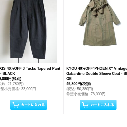
XIS 40%OFF 3 Tucks Tapered Pant
KYOU 40%OFF"PHOENIX" Vintag
・BLACK
Gabardine Double Sleeve Coat・B
9,800円
(税別)
GE
税込
:
21,780円
)
45,800円
(税別)
希望小売価格
:
33,000円
(
税込
:
50,380円
)
希望小売価格
:
78,000円