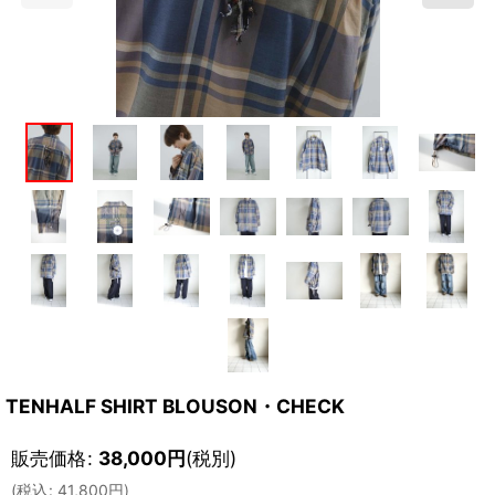
TENHALF SHIRT BLOUSON・CHECK
販売価格
:
38,000
円
(税別)
(
税込
:
41,800
円
)