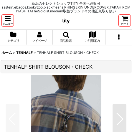
新潟のセレクトショップTITY 全国へ通販可
ssstein,ebagos,kookyzoo,blackmeans,PHINGERIN,UNDERCOVER,TAKAHIROM
IYASHITATheSoloist.mediam取扱ブランドその他正規取り扱い
tity
メニュー
カート
カテゴリ
マイページ
商品検索
ご利用案内
ホーム
>
TENHALF
>
TENHALF SHIRT BLOUSON・CHECK
TENHALF SHIRT BLOUSON・CHECK