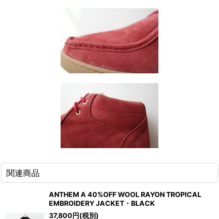
関連商品
ANTHEM A 40%OFF WOOL RAYON TROPICAL
EMBROIDERY JACKET・BLACK
37,800
円
(税別)