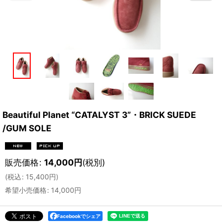
Beautiful Planet “CATALYST 3”・BRICK SUEDE
/GUM SOLE
販売価格
:
14,000
円
(税別)
(
税込
:
15,400
円
)
希望小売価格
:
14,000
円
Facebookでシェア