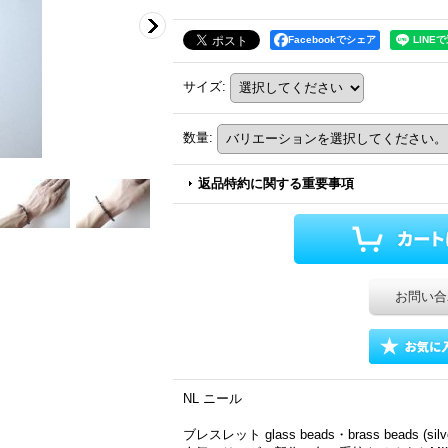
Facebookでシェア
サイズ
:
数量
:
返品特約に関する重要事項
お問い合
NL ニール
ブレスレット glass beads・brass beads (silver