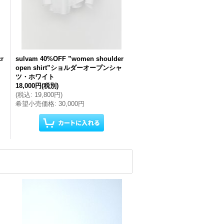
r
sulvam 40%OFF ”women shoulder
open shirt”ショルダーオープンシャ
ツ・ホワイト
18,000円
(税別)
(
税込
:
19,800円
)
希望小売価格
:
30,000円