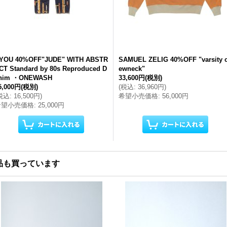
YOU 40%OFF"JUDE" WITH ABSTR
SAMUEL ZELIG 40%OFF "varsity c
CT Standard by 80s Reproduced D
ewneck"
nim ・ONEWASH
33,600円
(税別)
5,000円
(税別)
(
税込
:
36,960円
)
税込
:
16,500円
)
希望小売価格
:
56,000円
希望小売価格
:
25,000円
品も買っています