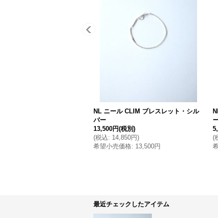
NL ニール CLIM ブレスレット・シル
N
バー
13,500円
(税別)
5
(
税込
:
14,850円
)
(
希望小売価格
:
13,500円
最近チェックしたアイテム