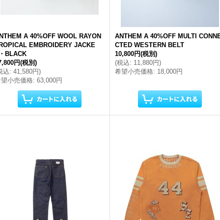
NTHEM A 40%OFF WOOL RAYON
ANTHEM A 40%OFF MULTI CONN
ROPICAL EMBROIDERY JACKE
CTED WESTERN BELT
・BLACK
10,800円
(税別)
7,800円
(税別)
(
税込
:
11,880円
)
税込
:
41,580円
)
希望小売価格
:
18,000円
希望小売価格
:
63,000円