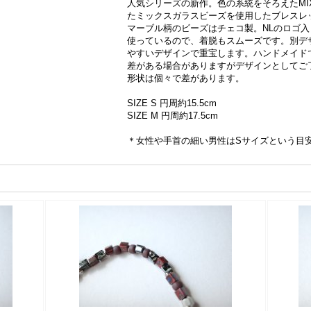
人気シリーズの新作。色の系統をそろえたMI
たミックスガラスビーズを使用したブレスレット。b
マーブル柄のビーズはチェコ製。NLのロゴ
使っているので、着脱もスムーズです。別デ
やすいデザインで重宝します。ハンドメイド
差がある場合がありますがデザインとしてご
形状は個々で差があります。
SIZE S 円周約15.5cm
SIZE M 円周約17.5cm
＊女性や手首の細い男性はSサイズという目