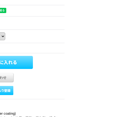
わせ
 coating)