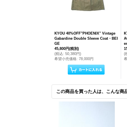
KYOU 40%OFF"PHOENIX" Vintage
K
Gabardine Double Sleeve Coat・BEI
A
GE
e
45,800円
(税別)
1
(
税込
:
50,380円
)
(
希望小売価格
:
78,000円
この商品を買った人は、こんな商