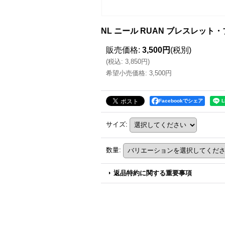
NL ニール RUAN ブレスレット
販売価格
:
3,500円
(税別)
(
税込
:
3,850円
)
希望小売価格
:
3,500円
Facebookでシェア
サイズ
:
数量
:
返品特約に関する重要事項