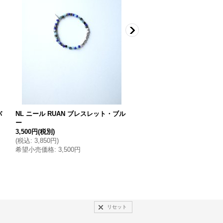
バ
NL ニール RUAN ブレスレット・ブル
NL ニール TICK ブレスレッ
ー
ルダー
3,500円
(税別)
8,900円
(税別)
(
税込
:
3,850円
)
(
税込
:
9,790円
)
希望小売価格
:
3,500円
希望小売価格
:
8,900円
リセット