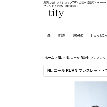
新潟のセレクトショップTITY 全国へ通販可 ssstein,ebagos,k
ブランドその他正規取り扱い
ITEM
BRAND
ショッピン
ホーム
>
NL
>
NL ニール RUAN ブレスレ
NL ニール RUAN ブレスレット