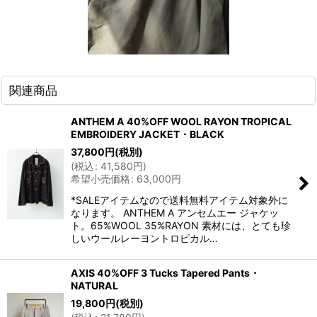
関連商品
ANTHEM A 40%OFF WOOL RAYON TROPICAL
EMBROIDERY JACKET・BLACK
37,800
円
(税別)
(
税込
:
41,580
円
)
希望小売価格
:
63,000
円
*SALEアイテムなので送料無料アイテム対象外に
なります。 ANTHEM A アンセムエー ジャケッ
ト。65%WOOL 35%RAYON 素材には、とても珍
しいウールレーヨントロピカル…
AXIS 40%OFF 3 Tucks Tapered Pants・
NATURAL
19,800
円
(税別)