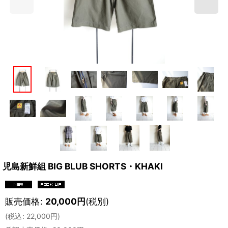
児島新鮮組 BIG BLUB SHORTS・KHAKI
販売価格
:
20,000
円
(税別)
(
税込
:
22,000
円
)