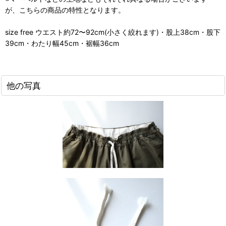
が、こちらの商品の特性となります。
size free ウエスト約72〜92cm(小さく絞れます)・股上38cm・股下
39cm・わたり幅45cm・裾幅36cm
他の写真