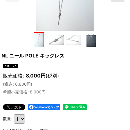
NL ニール POLE ネックレス
販売価格
:
8,000
円
(税別)
(
税込
:
8,800
円
)
希望小売価格
:
8,000
円
Facebookでシェア
数量
: