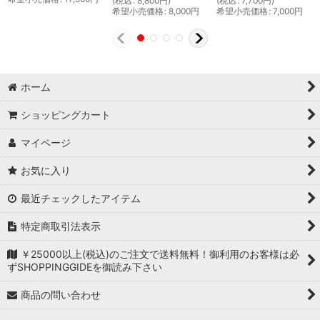
(
税込
:
8,800
円
)
(
税込
:
7,700
円
)
希望小売価格
:
8,000
円
希望小売価格
:
7,000
円
ホーム
ショッピングカート
マイページ
お気に入り
最近チェックしたアイテム
特定商取引法表示
￥25000以上(税込)のご注文で送料無料！御利用のお客様は必
ずSHOPPINGGIDEを御読み下さい
商品の問い合わせ