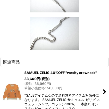
関連商品
SAMUEL ZELIG 40%OFF "varsity crewneck"
33,600
円
(税別)
(
税込
:
36,960
円
)
希望小売価格
:
56,000
円
*SALEアイテムなので送料無料アイテム対象外に
なります。 SAMUEL ZELIG サミュエル ゼリグ ス
ウェットシャツ。コットン100%。日本製15オン
スのヘビーウェイトコットンスウ…