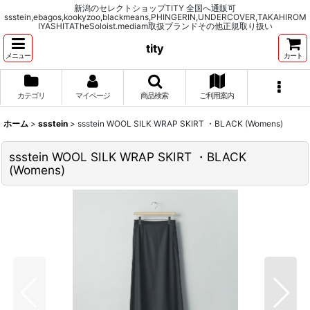
新潟のセレクトショップTITY 全国へ通販可
ssstein,ebagos,kookyzoo,blackmeans,PHINGERIN,UNDERCOVER,TAKAHIROM
IYASHITATheSoloist.mediam取扱ブランドその他正規取り扱い
tity
メニュー
カート
カテゴリ
マイページ
商品検索
ご利用案内
ホーム
>
ssstein
>
ssstein WOOL SILK WRAP SKIRT ・BLACK (Womens)
ssstein WOOL SILK WRAP SKIRT ・BLACK
(Womens)