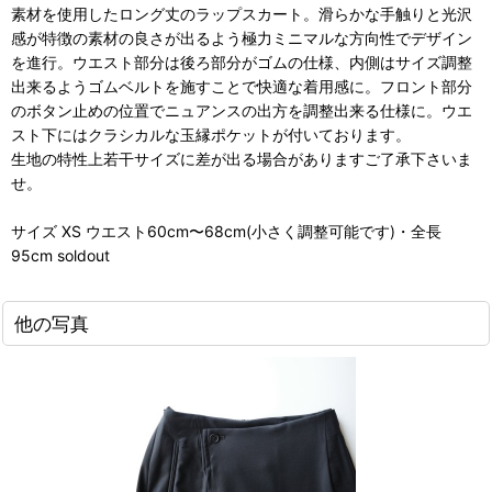
素材を使用したロング丈のラップスカート。滑らかな手触りと光沢
感が特徴の素材の良さが出るよう極力ミニマルな方向性でデザイン
を進行。ウエスト部分は後ろ部分がゴムの仕様、内側はサイズ調整
出来るようゴムベルトを施すことで快適な着用感に。フロント部分
のボタン止めの位置でニュアンスの出方を調整出来る仕様に。ウエ
スト下にはクラシカルな玉縁ポケットが付いております。
生地の特性上若干サイズに差が出る場合がありますご了承下さいま
せ。
サイズ XS ウエスト60cm〜68cm(小さく調整可能です)・全長
95cm soldout
他の写真