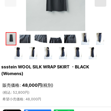
ssstein WOOL SILK WRAP SKIRT ・BLACK
(Womens)
販売価格
:
48,000
円
(税別)
(
税込
:
52,800
円
)
希望小売価格
:
48,000
円