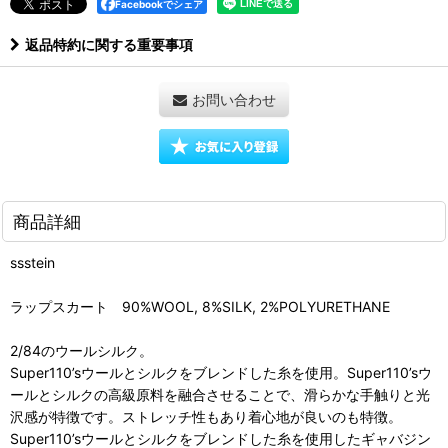
Facebookでシェア
返品特約に関する重要事項
お問い合わせ
商品詳細
ssstein
ラップスカート 90%WOOL, 8%SILK, 2%POLYURETHANE
2/84のウールシルク。
Super110’sウールとシルクをブレンドした糸を使用。Super110’sウ
ールとシルクの高級原料を融合させることで、滑らかな手触りと光
沢感が特徴です。ストレッチ性もあり着心地が良いのも特徴。
Super110’sウールとシルクをブレンドした糸を使用したギャバジン