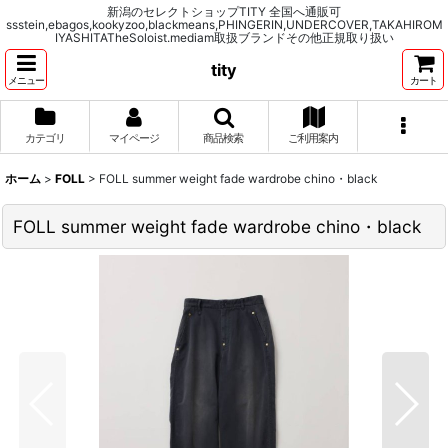
新潟のセレクトショップTITY 全国へ通販可
ssstein,ebagos,kookyzoo,blackmeans,PHINGERIN,UNDERCOVER,TAKAHIROM
IYASHITATheSoloist.mediam取扱ブランドその他正規取り扱い
tity
メニュー
カート
カテゴリ
マイページ
商品検索
ご利用案内
ホーム
>
FOLL
>
FOLL summer weight fade wardrobe chino・black
FOLL summer weight fade wardrobe chino・black