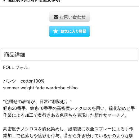
お問い合わせ
商品詳細
FOLL フォル
パンツ cotton100%
summer weight fade wardrobe chino
“色褪せの表情が、日常に馴染む。”
経糸20番手、緯糸10番手の高密度チノクロスを用い、硫化染めと手
作業による加工で奥行きある色落ちを表現した新作サマーチノ。
高密度チノクロスを硫化染めし、縫製後に次亜スプレーによる手作
業加工で色落ちや陰影を付与。昔から穿き続けているかのような馴