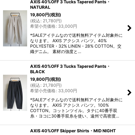
AXIS 40%OFF 3 Tucks Tapered Pants・
NATURAL
19,800
円
(税別)
(
税込
:
21,780
円
)
希望小売価格
:
33,000
円
*SALEアイテムなので送料無料アイテム対象外に
なります。 AXIS アクシス パンツ。40%
POLYESTER・32% LINEN・28% COTTON。交
織デニム。 素材の強度と…
AXIS 40%OFF 3 Tucks Tapered Pants・
BLACK
19,800
円
(税別)
(
税込
:
21,780
円
)
希望小売価格
:
33,000
円
*SALEアイテムなので送料無料アイテム対象外に
なります。 AXIS アクシス パンツ。100%
COTTON。コットンツイル。タテに40番手双
糸・ヨコに30番手双糸を使い、遠州で高密度…
AXIS 40%OFF Skipper Shirts・MID NIGHT