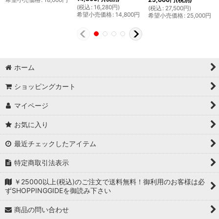
(
税込
:
16,280
円
)
(
税込
:
27,500
円
)
希望小売価格
:
14,800
円
希望小売価格
:
25,000
円
ホーム
ショッピングカート
マイページ
お気に入り
最近チェックしたアイテム
特定商取引法表示
￥25000以上(税込)のご注文で送料無料！御利用のお客様は必
ずSHOPPINGGIDEを御読み下さい
商品の問い合わせ