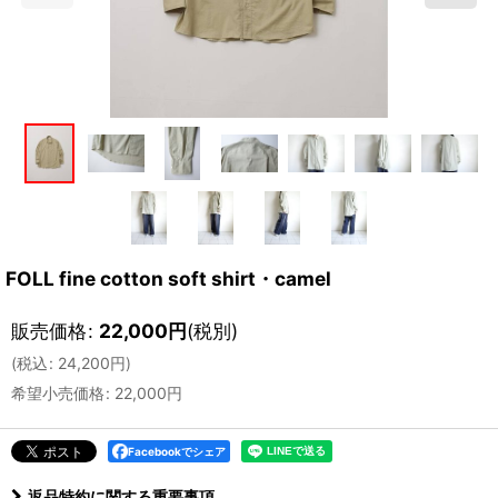
FOLL fine cotton soft shirt・camel
販売価格
:
22,000
円
(税別)
(
税込
:
24,200
円
)
希望小売価格
:
22,000
円
Facebookでシェア
返品特約に関する重要事項