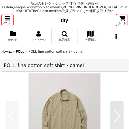
新潟のセレクトショップTITY 全国へ通販可
ssstein,ebagos,kookyzoo,blackmeans,PHINGERIN,UNDERCOVER,TAKAHIROM
IYASHITATheSoloist.mediam取扱ブランドその他正規取り扱い
tity
メニュー
カート
カテゴリ
マイページ
商品検索
ご利用案内
ホーム
>
FOLL
>
FOLL fine cotton soft shirt・camel
FOLL fine cotton soft shirt・camel