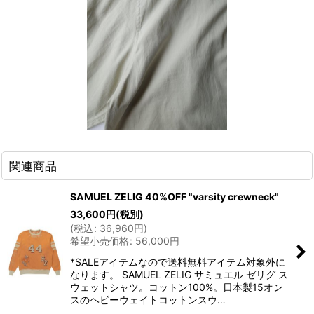
関連商品
SAMUEL ZELIG 40%OFF "varsity crewneck"
33,600
円
(税別)
(
税込
:
36,960
円
)
希望小売価格
:
56,000
円
*SALEアイテムなので送料無料アイテム対象外に
なります。 SAMUEL ZELIG サミュエル ゼリグ ス
ウェットシャツ。コットン100%。日本製15オン
スのヘビーウェイトコットンスウ…