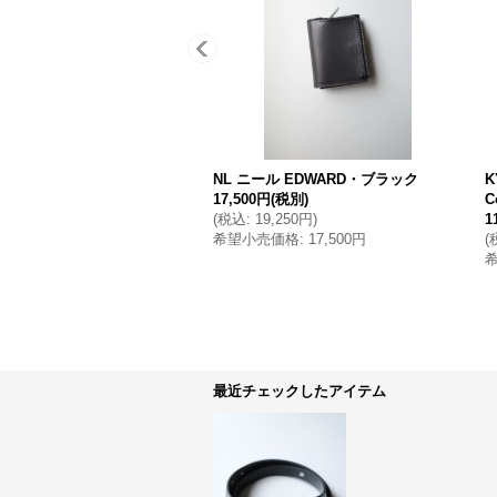
NL ニール EDWARD・ブラック
K
17,500円
(税別)
C
(
税込
:
19,250円
)
1
希望小売価格
:
17,500円
(
最近チェックしたアイテム