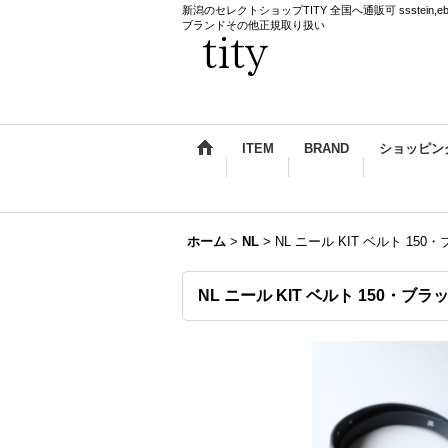
新潟のセレクトショップTITY 全国へ通販可 ssstein,ebagos,k
ブランドその他正規取り扱い
ITEM
BRAND
ショッピン
ホーム
>
NL
>
NL ニール KIT ベルト 1
NL ニール KIT ベルト 150・