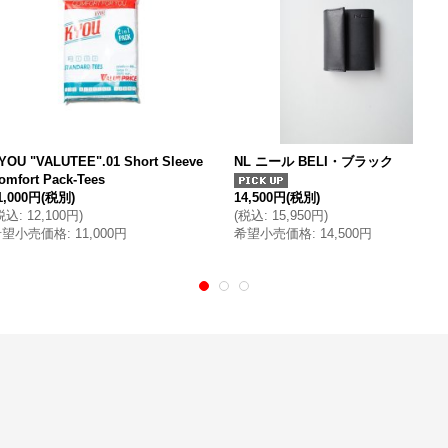
YOU "VALUTEE".01 Short Sleeve
NL ニール BELI・ブラック
omfort Pack-Tees
1,000円
(税別)
14,500円
(税別)
税込
:
12,100円
)
(
税込
:
15,950円
)
希望小売価格
:
11,000円
希望小売価格
:
14,500円