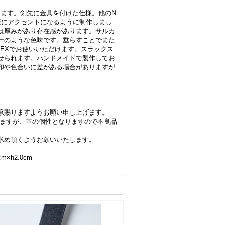
います。剣先に金具を付けた仕様。他のN
際にアクセントになるように制作しまし
は厚みがあり存在感があります。サルカ
ーのような色味です。垂らすことでまた
SEXでお使いいただけます。スラックス
せられます。ハンドメイドで製作してお
印や色合いに差がある場合がありますが
承賜りますようお願い申し上げます。
いますが、革の個性となりますので不良品
求め頂くようお願いいたします。
m×h2.0cm