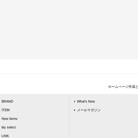
ホームページ作成
BRAND
What's New
ITEM
メールマガジン
New Items
tity select
LINK