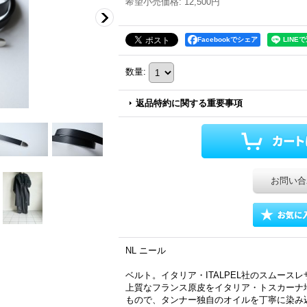
希望小売価格
:
12,500円
Facebookでシェア
数量
:
返品特約に関する重要事項
お問い合
NL ニール
ベルト。イタリア・ITALPEL社のスムース
上質なフランス原皮をイタリア・トスカーナ
もので、タンナー独自のオイルを丁寧に染み