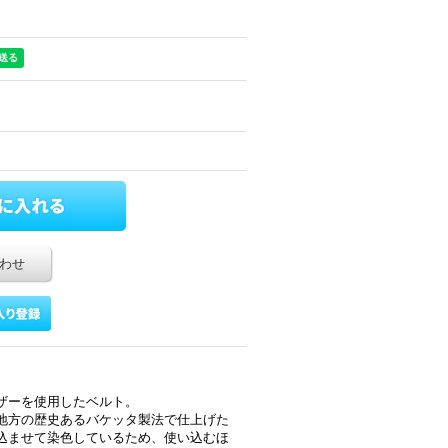
わせ
レザーを使用したベルト。
地方の歴史あるバケッタ製法で仕上げた
込ませて染色しているため、使い込むほ