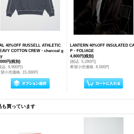
AL 40%OFF RUSSELL ATHLETIC
LANTERN 40%OFF INSULATED C
EAVY COTTON CREW・charcoal g
P・FOLIAGE
ay
4,800円
(税別)
,000円
(税別)
(
税込
:
5,280円
)
税込
:
9,900円
)
希望小売価格
:
8,000円
希望小売価格
:
15,000円
品も買っています