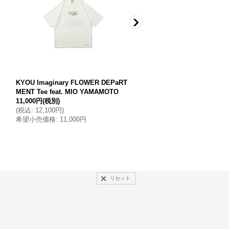
KYOU Imaginary FLOWER DEPaRT
NL ニール KIT ベルト 150
MENT Tee feat. MIO YAMAMOTO
×シルバー
11,000円
(税別)
(
税込
:
12,100円
)
12,500円
(税別)
希望小売価格
:
11,000円
(
税込
:
13,750円
)
希望小売価格
:
12,500円
リセット