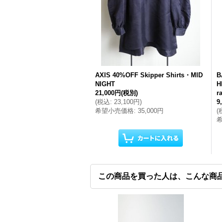
AXIS 40%OFF Skipper Shirts・MID
B
NIGHT
H
21,000円
(税別)
r
(
税込
:
23,100円
)
9
希望小売価格
:
35,000円
(
この商品を買った人は、こんな商