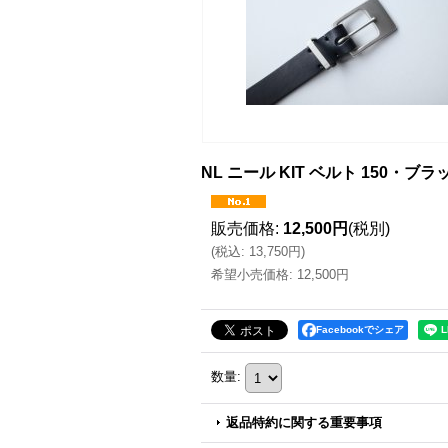
NL ニール KIT ベルト 150・
販売価格
:
12,500円
(税別)
(
税込
:
13,750円
)
希望小売価格
:
12,500円
Facebookでシェア
数量
:
返品特約に関する重要事項