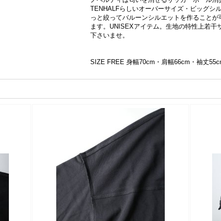
TENHALFらしいオーバーサイズ・ビッグ
っと絞ってバルーンシルエットを作ることが
ます。UNISEXアイテム。生地の特性上若
下さいませ。
SIZE FREE 身幅70cm・肩幅66cm・袖丈55