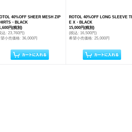
OTOL 40%OFF SHEER MESH ZIP
ROTOL 40%OFF LONG SLEEVE T
HIRTS・BLACK
E X・BLACK
1,600円
(税別)
15,000円
(税別)
税込
:
23,760円
)
(
税込
:
16,500円
)
希望小売価格
:
36,000円
希望小売価格
:
25,000円