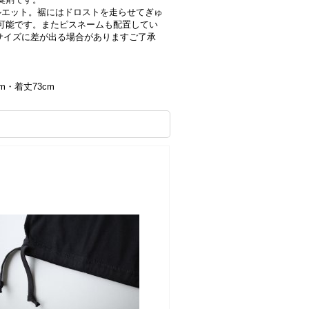
シルエット。裾にはドロストを走らせてぎゅ
可能です。またピスネームも配置してい
干サイズに差が出る場合がありますご了承
cm・着丈73cm