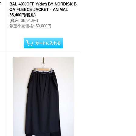
T
BAL 40%OFF Y(dot) BY NORDISK B
OA FLEECE JACKET・ANIMAL
35,400円
(税別)
(
税込
:
38,940円
)
希望小売価格
:
59,000円