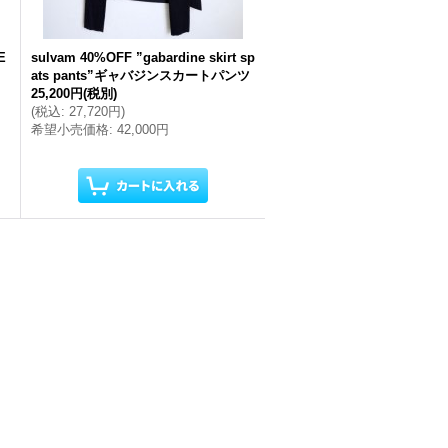
E
sulvam 40%OFF ”gabardine skirt sp
ats pants”ギャバジンスカートパンツ
25,200円
(税別)
(
税込
:
27,720円
)
希望小売価格
:
42,000円