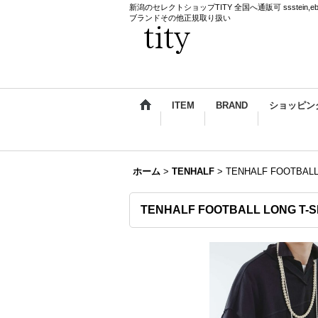
新潟のセレクトショップTITY 全国へ通販可 ssstein,ebagos,k
ブランドその他正規取り扱い
ITEM
BRAND
ショッピン
ホーム
>
TENHALF
>
TENHALF FOOTBALL
TENHALF FOOTBALL LONG T-