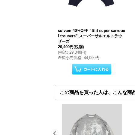
sulvam 40%OFF ”Slit super sarroue
l trousers” スーパーサルエルトラウ
ザーズ
26,400円
(税別)
(
税込
:
29,040円
)
希望小売価格
:
44,000円
この商品を買った人は、こんな商