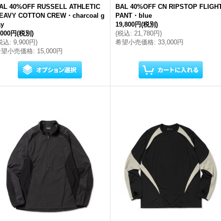
AL 40%OFF RUSSELL ATHLETIC
BAL 40%OFF CN RIPSTOP FLIGH
EAVY COTTON CREW・charcoal g
PANT・blue
ay
19,800円
(税別)
,000円
(税別)
(
税込
:
21,780円
)
税込
:
9,900円
)
希望小売価格
:
33,000円
希望小売価格
:
15,000円