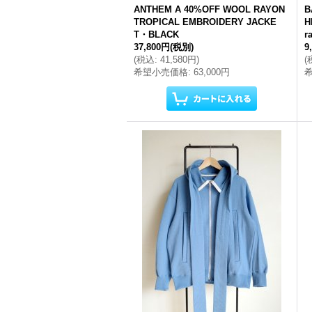
ANTHEM A 40%OFF WOOL RAYON
B
TROPICAL EMBROIDERY JACKE
H
T・BLACK
r
37,800円
(税別)
9
(
税込
:
41,580円
)
(
希望小売価格
:
63,000円