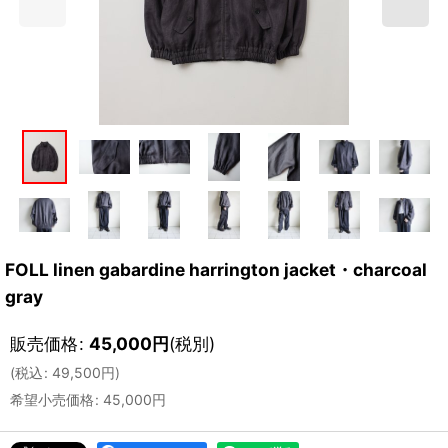
FOLL linen gabardine harrington jacket・charcoal
gray
販売価格
:
45,000
円
(税別)
(
税込
:
49,500
円
)
希望小売価格
:
45,000
円