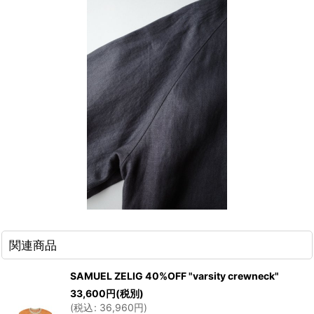
関連商品
SAMUEL ZELIG 40%OFF "varsity crewneck"
33,600
円
(税別)
(
税込
:
36,960
円
)