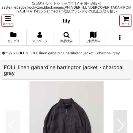
新潟のセレクトショップTITY 全国へ通販可
ssstein,ebagos,kookyzoo,blackmeans,PHINGERIN,UNDERCOVER,TAKAHIROM
IYASHITATheSoloist.mediam取扱ブランドその他正規取り扱い
tity
メニュー
カート
カテゴリ
マイページ
商品検索
ご利用案内
ホーム
>
FOLL
>
FOLL linen gabardine harrington jacket・charcoal gray
FOLL linen gabardine harrington jacket・charcoal
gray