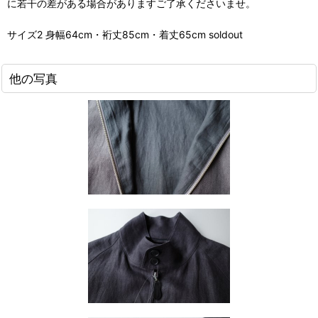
に若干の差がある場合がありますご了承くださいませ。
サイズ2 身幅64cm・裄丈85cm・着丈65cm soldout
他の写真