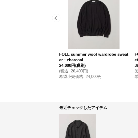
FOLL summer wool wardrobe sweat
F
er・charcoal
e
24,000円
(税別)
3
(
税込
:
26,400円
)
(
希望小売価格
:
24,000円
最近チェックしたアイテム