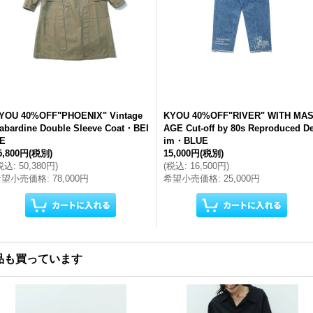
YOU 40%OFF"PHOENIX" Vintage
KYOU 40%OFF"RIVER" WITH MA
abardine Double Sleeve Coat・BEI
AGE Cut-off by 80s Reproduced D
E
im・BLUE
5,800円
(税別)
15,000円
(税別)
税込
:
50,380円
)
(
税込
:
16,500円
)
希望小売価格
:
78,000円
希望小売価格
:
25,000円
品も買っています