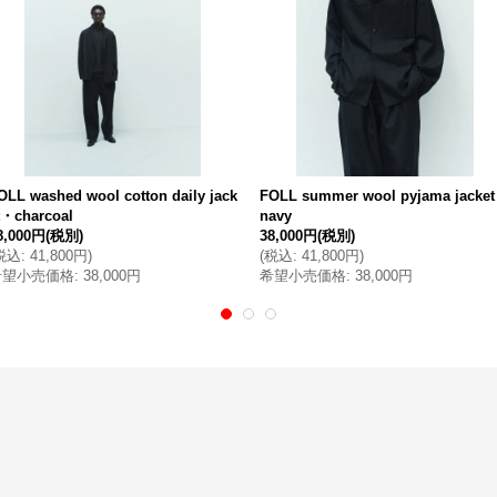
OLL washed wool cotton daily jack
FOLL summer wool pyjama jacke
t・charcoal
navy
8,000円
(税別)
38,000円
(税別)
税込
:
41,800円
)
(
税込
:
41,800円
)
希望小売価格
:
38,000円
希望小売価格
:
38,000円