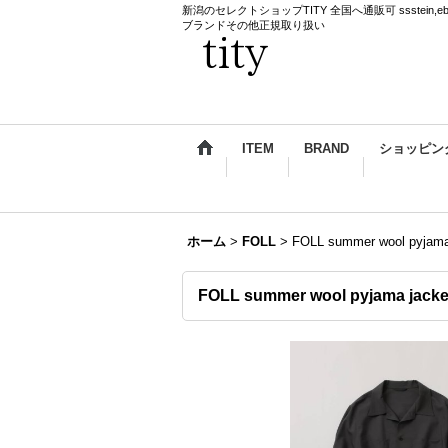
新潟のセレクトショップTITY 全国へ通販可 ssstein,ebagos,k
ブランドその他正規取り扱い
ITEM
BRAND
ショッピン
ホーム
>
FOLL
>
FOLL summer wool pyjama
FOLL summer wool pyjama jacke