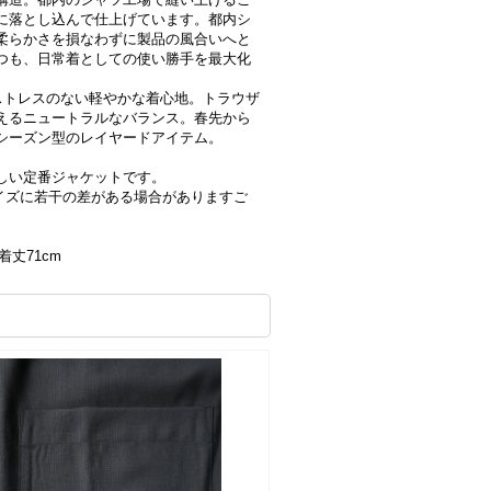
に落とし込んで仕上げています。都内シ
柔らかさを損なわずに製品の風合いへと
つも、日常着としての使い勝手を最大化
ストレスのない軽やかな着心地。トラウザ
えるニュートラルなバランス。春先から
シーズン型のレイヤードアイテム。
しい定番ジャケットです。
サイズに若干の差がある場合がありますご
着丈71cm