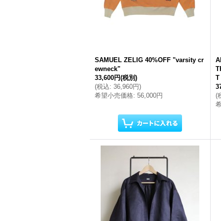
SAMUEL ZELIG 40%OFF "varsity cr
A
ewneck"
T
33,600円
(税別)
T
(
税込
:
36,960円
)
3
希望小売価格
:
56,000円
(