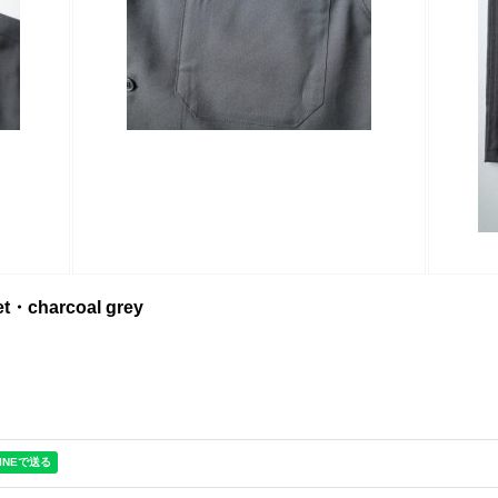
et・charcoal grey