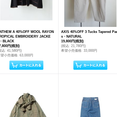
NTHEM A 40%OFF WOOL RAYON
AXIS 40%OFF 3 Tucks Tapered Pa
ROPICAL EMBROIDERY JACKE
s・NATURAL
・BLACK
19,800円
(税別)
7,800円
(税別)
(
税込
:
21,780円
)
税込
:
41,580円
)
希望小売価格
:
33,000円
希望小売価格
:
63,000円