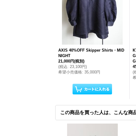
AXIS 40%OFF Skipper Shirts・MID
K
NIGHT
G
21,000円
(税別)
G
(
税込
:
23,100円
)
4
希望小売価格
:
35,000円
(
この商品を買った人は、こんな商