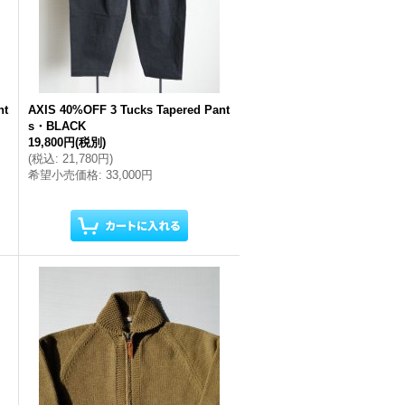
nt
AXIS 40%OFF 3 Tucks Tapered Pant
s・BLACK
19,800円
(税別)
(
税込
:
21,780円
)
希望小売価格
:
33,000円