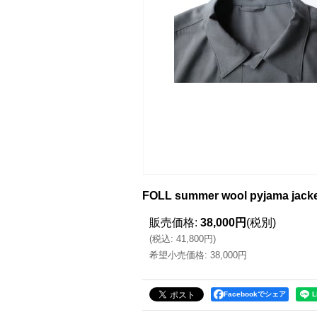
FOLL summer wool pyjama jack
販売価格
:
38,000円
(税別)
(
税込
:
41,800円
)
希望小売価格
:
38,000円
Facebookでシェア