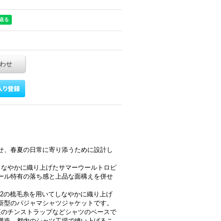
わせ
せ、春夏の日常に寄り添うために設計し
をしなやかに織り上げたサマーウールトロピ
ール特有の落ち感と上品な面構えを併せ
/2の梳毛糸を用いてしなやかに織り上げ
新型のパジャマシャツジャケットです。
裏のチンストラップなどシャツのベースで
構造。都内のシャツ工場で縫い上げるこ