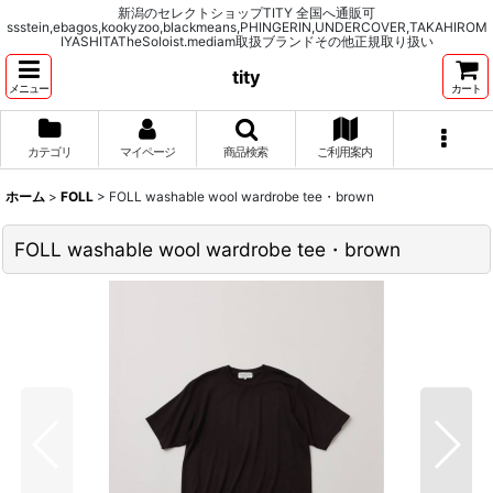
新潟のセレクトショップTITY 全国へ通販可
ssstein,ebagos,kookyzoo,blackmeans,PHINGERIN,UNDERCOVER,TAKAHIROM
IYASHITATheSoloist.mediam取扱ブランドその他正規取り扱い
tity
メニュー
カート
カテゴリ
マイページ
商品検索
ご利用案内
ホーム
>
FOLL
>
FOLL washable wool wardrobe tee・brown
FOLL washable wool wardrobe tee・brown