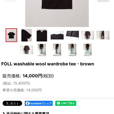
FOLL washable wool wardrobe tee・brown
販売価格
:
14,000
円
(税別)
(
税込
:
15,400
円
)
希望小売価格
:
14,000
円
Facebookでシェア
返品特約に関する重要事項