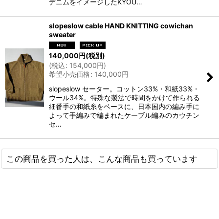
デニムをイメージしたKYOU…
slopeslow cable HAND KNITTING cowichan
sweater
140,000
円
(税別)
(
税込
:
154,000
円
)
希望小売価格
:
140,000
円
slopeslow セーター。コットン33%・和紙33%・
ウール34%。特殊な製法で時間をかけて作られる
細番手の和紙糸をベースに、日本国内の編み手に
よって手編みで編まれたケーブル編みのカウチン
セ…
この商品を買った人は、こんな商品も買っています