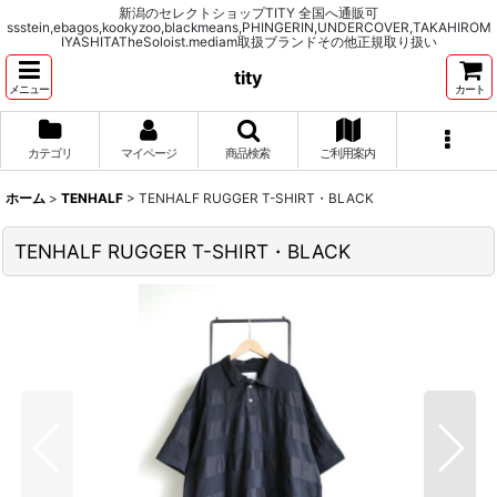
新潟のセレクトショップTITY 全国へ通販可
ssstein,ebagos,kookyzoo,blackmeans,PHINGERIN,UNDERCOVER,TAKAHIROM
IYASHITATheSoloist.mediam取扱ブランドその他正規取り扱い
tity
メニュー
カート
カテゴリ
マイページ
商品検索
ご利用案内
ホーム
>
TENHALF
>
TENHALF RUGGER T-SHIRT・BLACK
TENHALF RUGGER T-SHIRT・BLACK