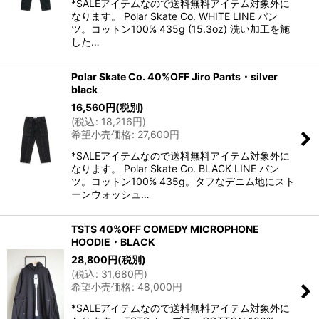
*SALEアイテムなので送料無料アイテム対象外に
なります。 Polar Skate Co. WHITE LINE パン
ツ。コットン100% 435g (15.3oz) 洗い加工を施
した…
Polar Skate Co. 40%OFF Jiro Pants・silver
black
16,560
円
(税別)
(
税込
:
18,216
円
)
希望小売価格
:
27,600
円
*SALEアイテムなので送料無料アイテム対象外に
なります。 Polar Skate Co. BLACK LINE パン
ツ。コットン100% 435g。タフなデニム地にスト
ーンウォッシュ…
TSTS 40%OFF COMEDY MICROPHONE
HOODIE・BLACK
28,800
円
(税別)
(
税込
:
31,680
円
)
希望小売価格
:
48,000
円
*SALEアイテムなので送料無料アイテム対象外に