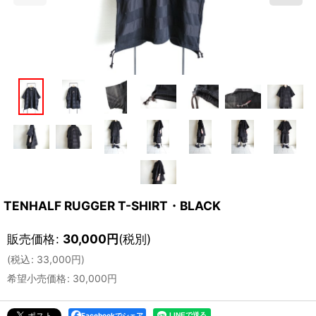
TENHALF RUGGER T-SHIRT・BLACK
販売価格
:
30,000
円
(税別)
(
税込
:
33,000
円
)
希望小売価格
:
30,000
円
Facebookでシェア