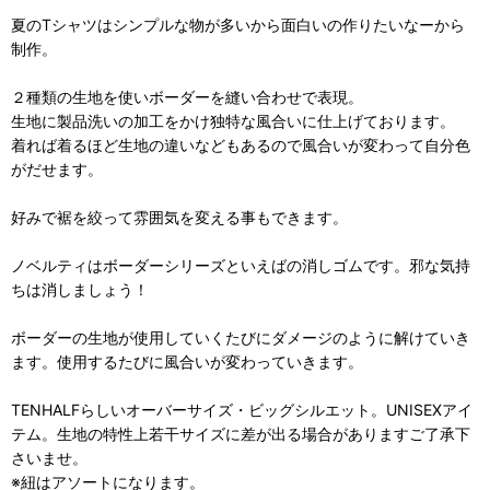
夏のTシャツはシンプルな物が多いから面白いの作りたいなーから
制作。
２種類の生地を使いボーダーを縫い合わせで表現。
生地に製品洗いの加工をかけ独特な風合いに仕上げております。
着れば着るほど生地の違いなどもあるので風合いが変わって自分色
がだせます。
好みで裾を絞って雰囲気を変える事もできます。
ノベルティはボーダーシリーズといえばの消しゴムです。邪な気持
ちは消しましょう！
ボーダーの生地が使用していくたびにダメージのように解けていき
ます。使用するたびに風合いが変わっていきます。
TENHALFらしいオーバーサイズ・ビッグシルエット。UNISEXアイ
テム。生地の特性上若干サイズに差が出る場合がありますご了承下
さいませ。
※紐はアソートになります。