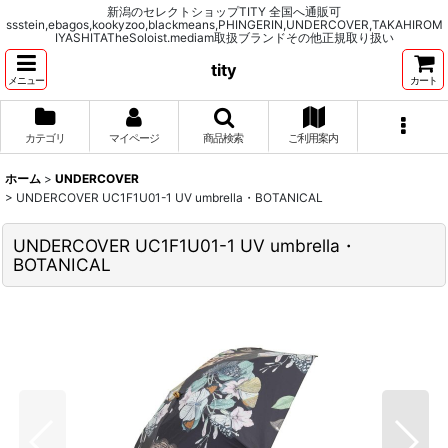
新潟のセレクトショップTITY 全国へ通販可
ssstein,ebagos,kookyzoo,blackmeans,PHINGERIN,UNDERCOVER,TAKAHIROM
IYASHITATheSoloist.mediam取扱ブランドその他正規取り扱い
tity
メニュー
カート
カテゴリ
マイページ
商品検索
ご利用案内
ホーム
>
UNDERCOVER
>
UNDERCOVER UC1F1U01-1 UV umbrella・BOTANICAL
UNDERCOVER UC1F1U01-1 UV umbrella・
BOTANICAL