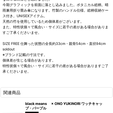
今期グラフィックを前面に落とし込みました。ボタニカル総柄。晴
雨兼用折り畳み傘になります。竹製のハンドル仕様。総柄収納ケー
ス付き。UNISEXアイテム。
天然の竹を使用しているため個体差がございます。
また、特性状個々で風合い・サイズに若干の差がある場合がありま
すご了承くださいませ。
SIZE FREE 仕舞った状態の全長約33cm・親骨54cm・直径94cm
soldout
※ブランド記載の寸法です。
個体差が生じる場合があります。
特性状個々で風合い・サイズに若干の差がある場合がありますご了
承くださいませ。
関連商品
black means × ONO YUKINORI ワッチキャッ
プ・パープル