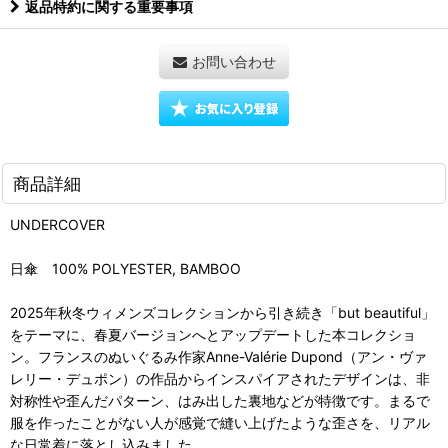
返品特約に関する重要事項
お問い合わせ
商品詳細
UNDERCOVER
日傘 100% POLYESTER, BAMBOO
2025年秋冬ウィメンズコレクションから引き続き「but beautiful」
をテーマに、春夏バージョンへとアップデートした本コレクショ
ン。フランスのぬいぐるみ作家Anne-Valérie Dupond（アン・ヴァ
レリー・デュポン）の作品からインスパイアされたデザインは、非
対称性や歪んだパターン、はみ出した裏地などが特徴です。まるで
服を作ったことがない人が感覚で縫い上げたような歪さを、リアル
な日常着に落とし込みました。