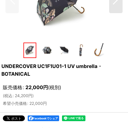
UNDERCOVER UC1F1U01-1 UV umbrella・
BOTANICAL
販売価格
:
22,000
円
(税別)
(
税込
:
24,200
円
)
希望小売価格
:
22,000
円
Facebookでシェア