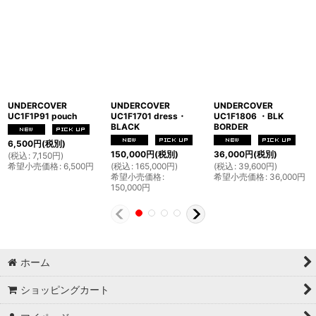
UNDERCOVER
UNDERCOVER
UNDERCOVER
UC1F1P91 pouch
UC1F1701 dress・
UC1F1806 ・BLK
BLACK
BORDER
6,500
円
(税別)
150,000
円
(税別)
36,000
円
(税別)
(
税込
:
7,150
円
)
希望小売価格
:
6,500
円
(
税込
:
165,000
円
)
(
税込
:
39,600
円
)
希望小売価格
:
希望小売価格
:
36,000
円
150,000
円
ホーム
ショッピングカート