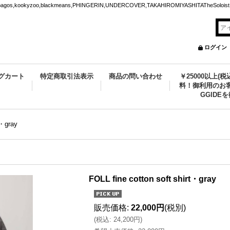
ookyzoo,blackmeans,PHINGERIN,UNDERCOVER,TAKAHIROMIYASHITATheSoloist.
ログイン
グカート
特定商取引法表示
商品の問い合わせ
￥25000以上(
料！御利用のお客
GGIDE
t・gray
FOLL fine cotton soft shirt・gray
販売価格
:
22,000円
(税別)
(
税込
:
24,200円
)