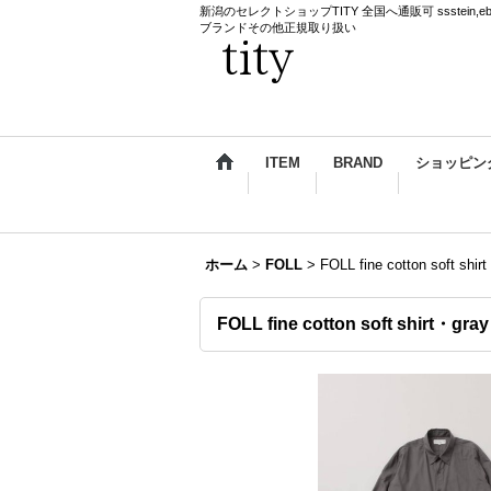
新潟のセレクトショップTITY 全国へ通販可 ssstein,ebagos,k
ブランドその他正規取り扱い
ITEM
BRAND
ショッピン
ホーム
>
FOLL
>
FOLL fine cotton soft shir
FOLL fine cotton soft shirt・gray