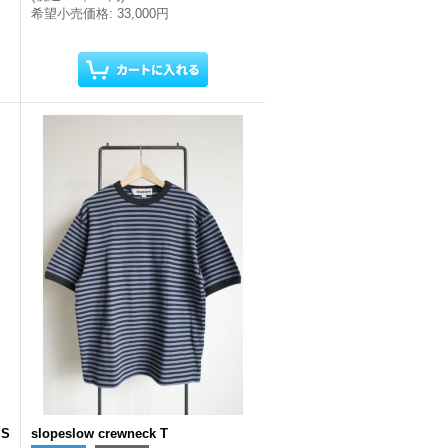
希望小売価格
:
33,000円
SS
slopeslow crewneck T