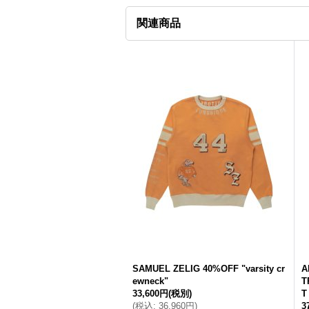
関連商品
SAMUEL ZELIG 40%OFF "varsity cr
A
ewneck"
T
33,600円
(税別)
T
(
税込
:
36,960円
)
3