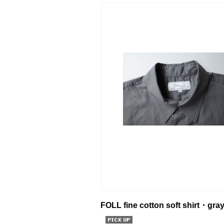
FOLL fine cotton soft shirt・gra