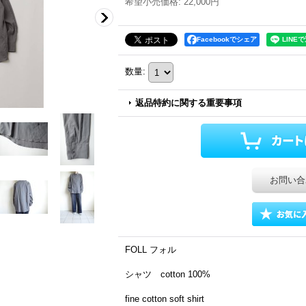
希望小売価格
:
22,000円
Facebookでシェア
数量
:
返品特約に関する重要事項
お問い合
FOLL フォル
シャツ cotton 100%
fine cotton soft shirt