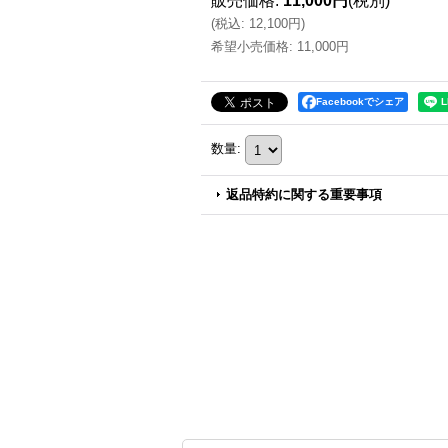
販売価格
:
11,000円
(税別)
(
税込
:
12,100円
)
希望小売価格
:
11,000円
Facebookでシェア
数量
:
返品特約に関する重要事項