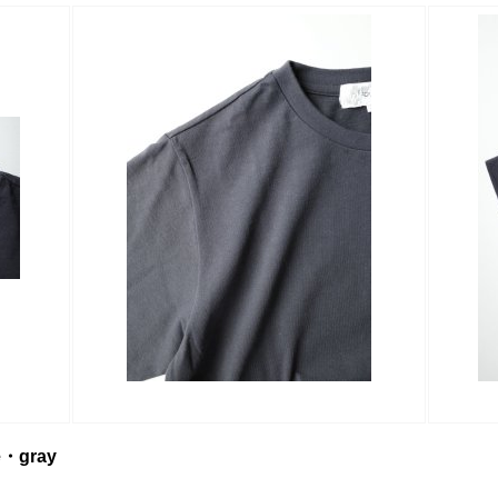
ee・gray