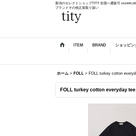
新潟のセレクトショップTITY 全国へ通販可 ssstein,ebagos,k
ブランドその他正規取り扱い
ITEM
BRAND
ショッピン
ホーム
>
FOLL
>
FOLL turkey cotton every
FOLL turkey cotton everyday te