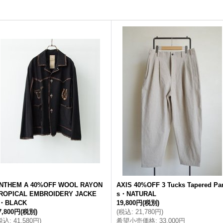
NTHEM A 40%OFF WOOL RAYON
AXIS 40%OFF 3 Tucks Tapered Pa
ROPICAL EMBROIDERY JACKE
s・NATURAL
・BLACK
19,800円
(税別)
7,800円
(税別)
(
税込
:
21,780円
)
税込
:
41,580円
)
希望小売価格
:
33,000円