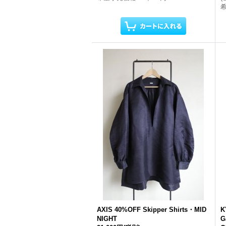
AXIS 40%OFF Skipper Shirts・MID
K
NIGHT
G