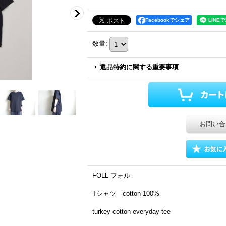
Facebookでシェア
数量
:
返品特約に関する重要事項
お問い合
FOLL フォル
Tシャツ cotton 100%
turkey cotton everyday tee