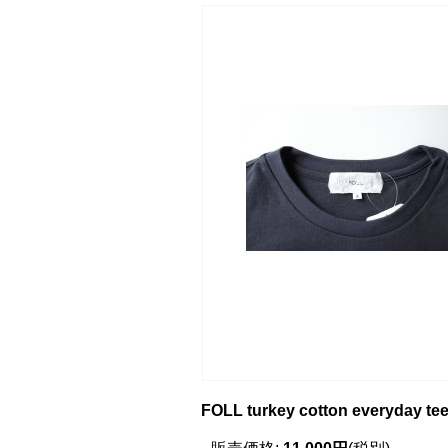
FOLL turkey cotton everyday t