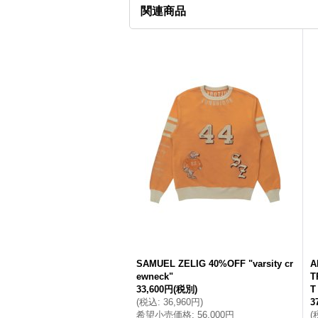
関連商品
SAMUEL ZELIG 40%OFF "varsity cr
A
ewneck"
T
33,600円
(税別)
T
(
税込
:
36,960円
)
3
希望小売価格
:
56,000円
(