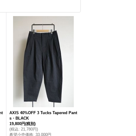
nt
AXIS 40%OFF 3 Tucks Tapered Pant
s・BLACK
19,800円
(税別)
(
税込
:
21,780円
)
希望小売価格
:
33,000円