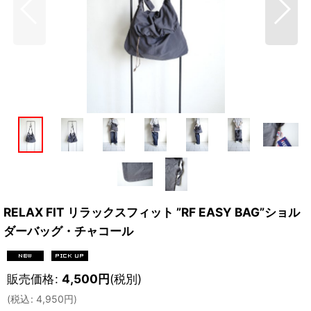
RELAX FIT リラックスフィット ”RF EASY BAG”ショル
ダーバッグ・チャコール
販売価格
:
4,500
円
(税別)
(
税込
:
4,950
円
)