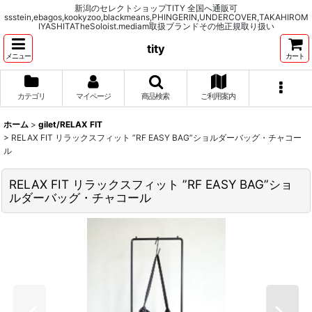
新潟のセレクトショップTITY 全国へ通販可
ssstein,ebagos,kookyzoo,blackmeans,PHINGERIN,UNDERCOVER,TAKAHIROM
IYASHITATheSoloist.mediam取扱ブランドその他正規取り扱い
tity
メニュー
カート
カテゴリ
マイページ
商品検索
ご利用案内
ホーム
>
gilet/RELAX FIT
>
RELAX FIT リラックスフィット ”RF EASY BAG”ショルダーバッグ・チャコー
ル
RELAX FIT リラックスフィット ”RF EASY BAG”ショ
ルダーバッグ・チャコール